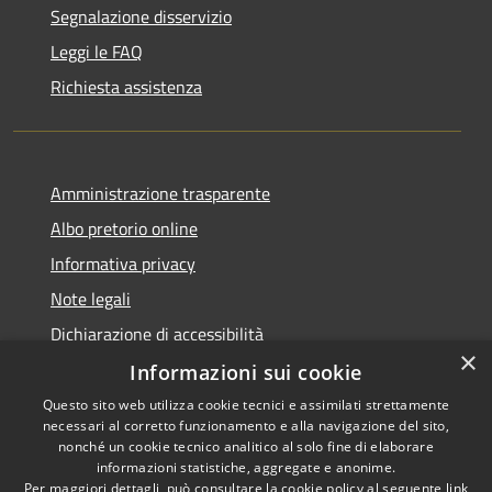
Segnalazione disservizio
Leggi le FAQ
Richiesta assistenza
Amministrazione trasparente
Albo pretorio online
Informativa privacy
Note legali
Dichiarazione di accessibilità
×
Informazioni sui cookie
Questo sito web utilizza cookie tecnici e assimilati strettamente
necessari al corretto funzionamento e alla navigazione del sito,
RSS
Copyright © 2026 • Comune di
nonché un cookie tecnico analitico al solo fine di elaborare
informazioni statistiche, aggregate e anonime.
Accessibilità
Cerro al Lambro • Powered by
Per maggiori dettagli, può consultare la cookie policy al seguente
link