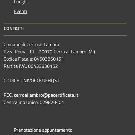
Luoghi
Eventi
CONTATTI
Comune di Cerro al Lambro
P.zza Roma, 11 - 20070 Cerro al Lambro (MI)
Codice Fiscale: 84503860151
Partita IVA: 06433830152
CODICE UNIVOCO: UFHQST
PEC:
cerroallambro@pacertificata.it
Centralino Unico: 029820401
Prenotazione appuntamento