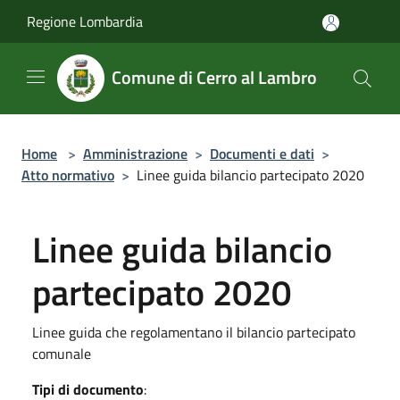
Salta al contenuto principale
Regione Lombardia
Comune di Cerro al Lambro
Home
>
Amministrazione
>
Documenti e dati
>
Atto normativo
>
Linee guida bilancio partecipato 2020
Linee guida bilancio
partecipato 2020
Linee guida che regolamentano il bilancio partecipato
comunale
Tipi di documento
: