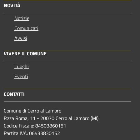
NOVITÀ
Notizie
Comunicati
Avvisi
VIVERE IL COMUNE
Luoghi
Eventi
CONTATTI
Comune di Cerro al Lambro
P.zza Roma, 11 - 20070 Cerro al Lambro (MI)
Codice Fiscale: 84503860151
Partita IVA: 06433830152