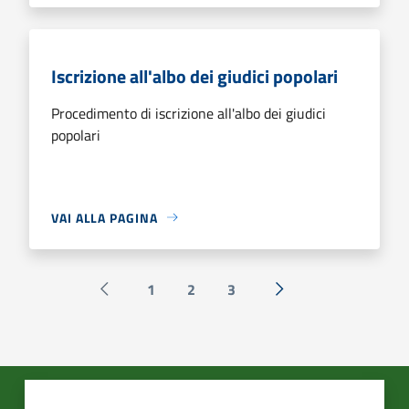
Iscrizione all'albo dei giudici popolari
Procedimento di iscrizione all'albo dei giudici
popolari
VAI ALLA PAGINA
1
2
3
Pagina precedente
Successiva »