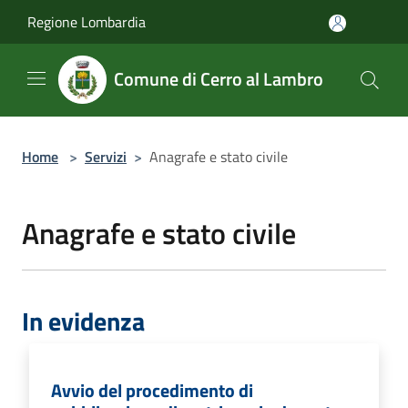
Salta al contenuto principale
Regione Lombardia
Comune di Cerro al Lambro
Home
>
Servizi
>
Anagrafe e stato civile
Anagrafe e stato civile
In evidenza
Avvio del procedimento di