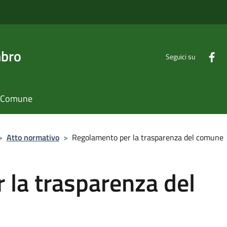
mbro
Seguici su
il Comune
>
Atto normativo
>
Regolamento per la trasparenza del comune
 la trasparenza del