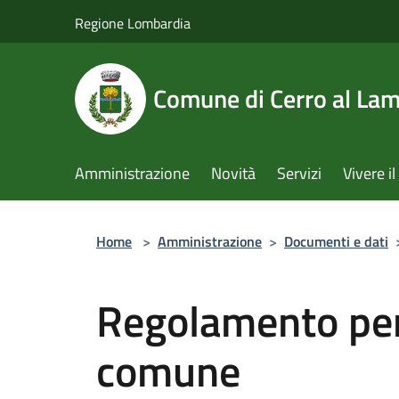
Salta al contenuto principale
Regione Lombardia
Comune di Cerro al La
Amministrazione
Novità
Servizi
Vivere 
Home
>
Amministrazione
>
Documenti e dati
Regolamento per
comune