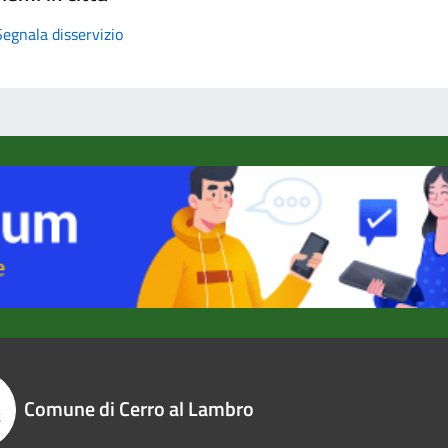
Segnala disservizio
Comune di Cerro al Lambro