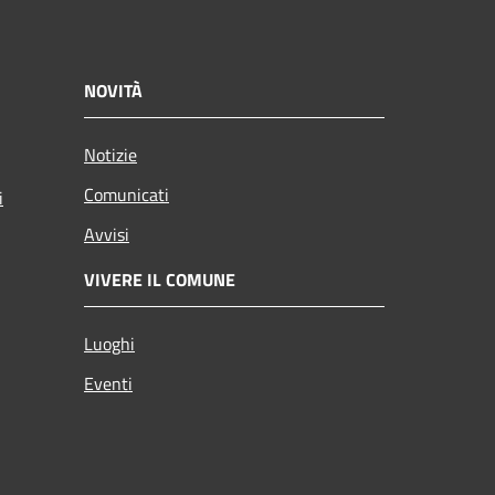
NOVITÀ
Notizie
Comunicati
i
Avvisi
VIVERE IL COMUNE
Luoghi
Eventi