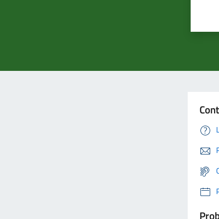
Cont
Prob