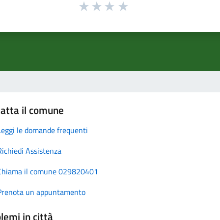
atta il comune
Leggi le domande frequenti
Richiedi Assistenza
Chiama il comune 029820401
Prenota un appuntamento
lemi in città