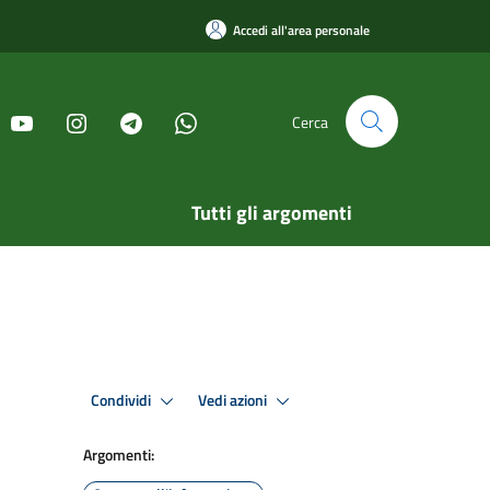
Accedi all'area personale
Cerca
Tutti gli argomenti
Condividi
Vedi azioni
Argomenti: