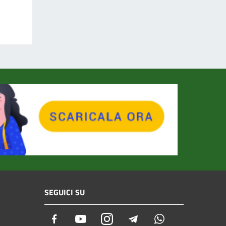
SEGUICI SU
Facebook
Youtube
Instagram
Telegram
Whatsapp