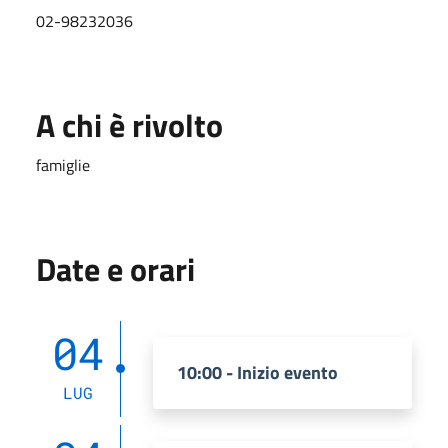
02-98232036
A chi è rivolto
famiglie
Date e orari
04
10:00 - Inizio evento
LUG