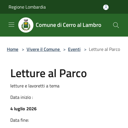
Salta al contenuto principale
Regione Lombardia
Comune di Cerro al Lambro
Home
>
Vivere il Comune
>
Eventi
>
Letture al Parco
Letture al Parco
letture e lavoretti a tema
Data inizio :
4 luglio 2026
Data fine: