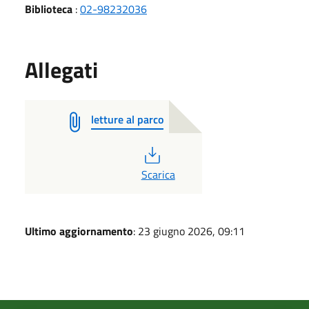
Biblioteca
:
02-98232036
Allegati
letture al parco
PDF
Scarica
Ultimo aggiornamento
: 23 giugno 2026, 09:11