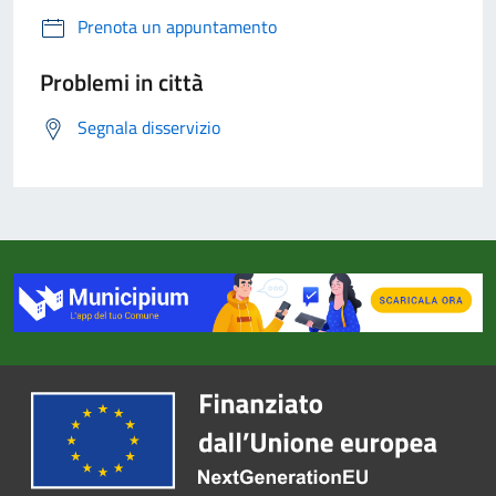
Prenota un appuntamento
Problemi in città
Segnala disservizio