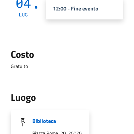
04
12:00 - Fine evento
LUG
Costo
Gratuito
Luogo
Biblioteca
Piazza Roma, 20, 20070