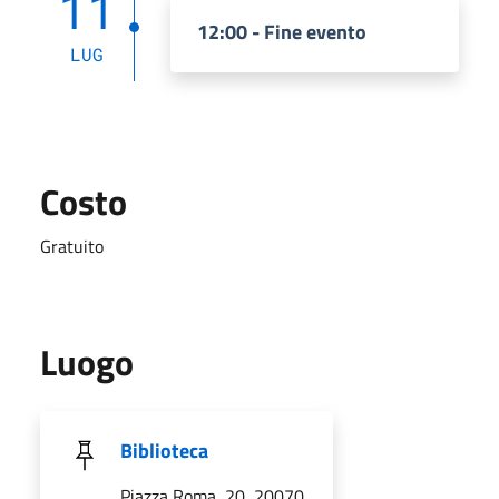
11
12:00 - Fine evento
LUG
Costo
Gratuito
Luogo
Biblioteca
Piazza Roma, 20, 20070