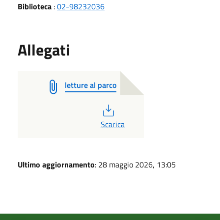
Biblioteca
:
02-98232036
Allegati
letture al parco
PDF
Scarica
Ultimo aggiornamento
: 28 maggio 2026, 13:05