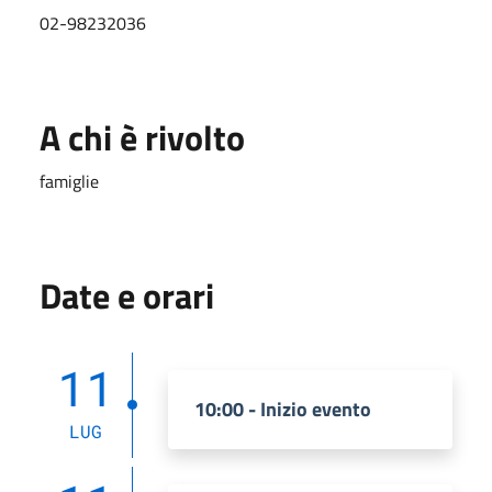
02-98232036
A chi è rivolto
famiglie
Date e orari
11
10:00 - Inizio evento
LUG