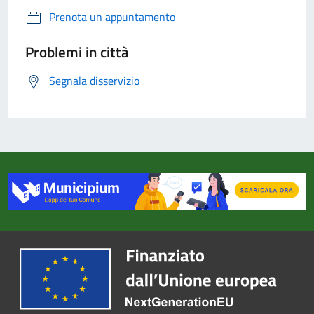
Prenota un appuntamento
Problemi in città
Segnala disservizio