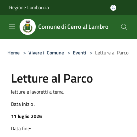
Salta al contenuto principale
Regione Lombardia
Comune di Cerro al Lambro
Home
>
Vivere il Comune
>
Eventi
>
Letture al Parco
Letture al Parco
letture e lavoretti a tema
Data inizio :
11 luglio 2026
Data fine: