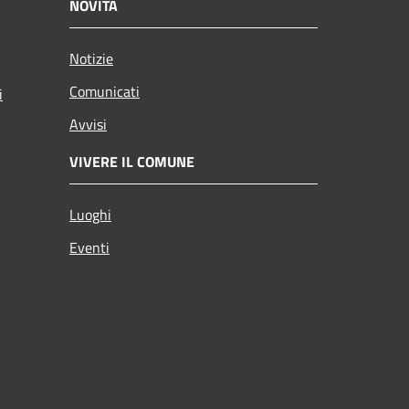
NOVITÀ
Notizie
Comunicati
i
Avvisi
VIVERE IL COMUNE
Luoghi
Eventi