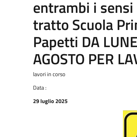
entrambi i sensi
tratto Scuola Pr
Papetti DA LUNE
AGOSTO PER LA
lavori in corso
Data :
29 luglio 2025