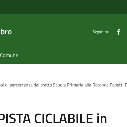
mbro
Seguici su
il Comune
i di percorrenza dal tratto Scuola Primaria alla Rotonda Papet
ISTA CICLABILE in