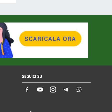
SEGUICI SU
Facebook
Youtube
Instagram
Telegram
Whatsapp