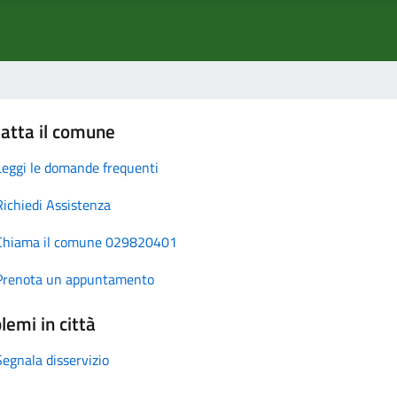
atta il comune
Leggi le domande frequenti
Richiedi Assistenza
Chiama il comune 029820401
Prenota un appuntamento
lemi in città
Segnala disservizio