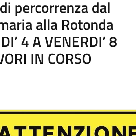
 di percorrenza dal
imaria alla Rotonda
DI’ 4 A VENERDI’ 8
VORI IN CORSO