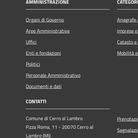
AMMINISTRAZIONE
CATEGORI
Organi di Governo
Anagrafe e
Aree Amministrative
Imprese 
Uffici
Catasto e
Enti e fondazioni
Mobilità e
Politici
Personale Amministrativo
Documenti e dati
CONTATTI
Comune di Cerro al Lambro
Prenotaz
P.zza Roma, 11 - 20070 Cerro al
Segnalazi
Lambro (MI)