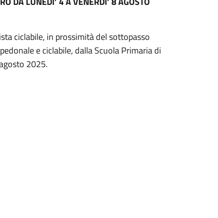
O DA LUNEDI’ 4 A VENERDI’ 8 AGOSTO
sta ciclabile, in prossimità del sottopasso
, pedonale e ciclabile, dalla Scuola Primaria di
8 agosto 2025.