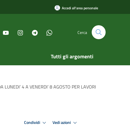
Accedi all'area personale
Cerca
Tutti gli argomenti
ti DA LUNEDI’ 4 A VENERDI’ 8 AGOSTO PER LAVORI
Condividi
Vedi azioni