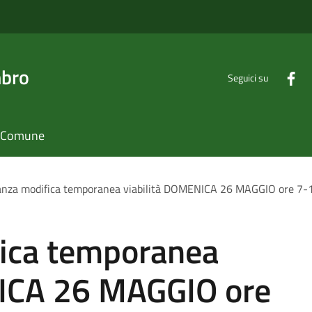
mbro
Seguici su
il Comune
anza modifica temporanea viabilità DOMENICA 26 MAGGIO ore 7
ica temporanea
NICA 26 MAGGIO ore