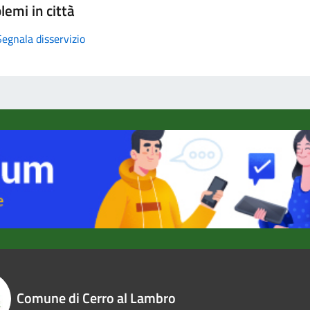
lemi in città
Segnala disservizio
Comune di Cerro al Lambro