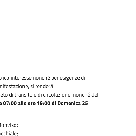
blico interesse nonché per esigenze di
nifestazione, si renderà
to di transito e di circolazione, nonché del
re 07:00 alle ore 19:00 di Domenica 25
 Monviso;
occhiale;