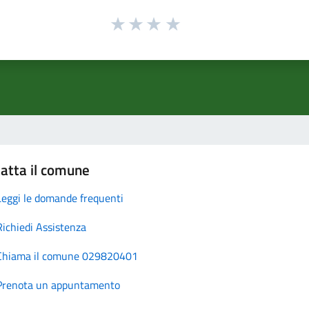
atta il comune
Leggi le domande frequenti
Richiedi Assistenza
Chiama il comune 029820401
Prenota un appuntamento