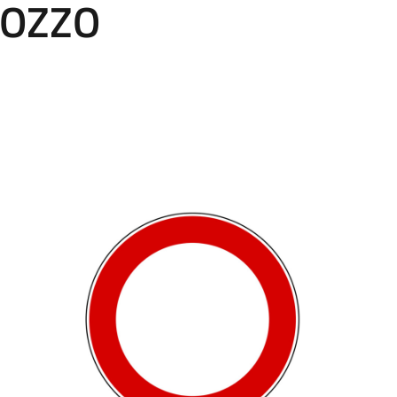
IOZZO