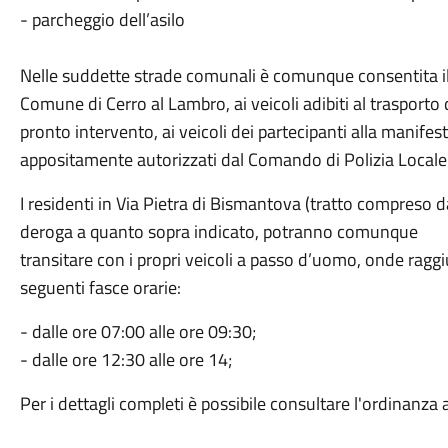
- parcheggio dell’asilo
Nelle suddette strade comunali è comunque consentita il tr
Comune di Cerro al Lambro, ai veicoli adibiti al trasporto d
pronto intervento, ai veicoli dei partecipanti alla manifest
appositamente autorizzati dal Comando di Polizia Locale
I residenti in Via Pietra di Bismantova (tratto compreso da
deroga a quanto sopra indicato, potranno comunque
transitare con i propri veicoli a passo d’uomo, onde raggiu
seguenti fasce orarie:
- dalle ore 07:00 alle ore 09:30;
- dalle ore 12:30 alle ore 14;
Per i dettagli completi è possibile consultare l'ordinanza a