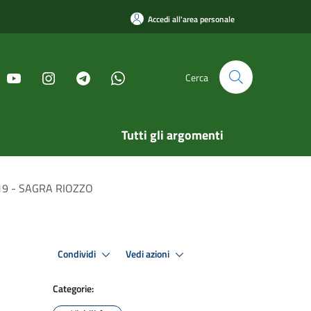
Accedi all'area personale
Cerca
Tutti gli argomenti
-19 - SAGRA RIOZZO
Condividi
Vedi azioni
Categorie: