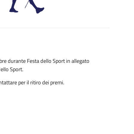
e durante Festa dello Sport in allegato
dello Sport.
attare per il ritiro dei premi.