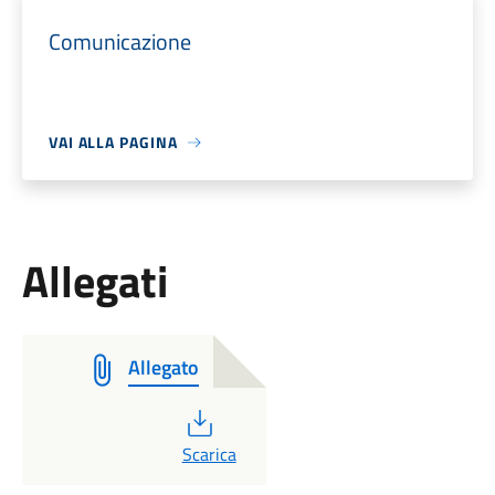
Comunicazione
VAI ALLA PAGINA
Allegati
Allegato
PDF
Scarica