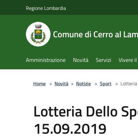
Salta al contenuto principale
Regione Lombardia
Comune di Cerro al La
Amministrazione
Novità
Servizi
Vivere 
Home
>
Novità
>
Notizie
>
Sport
>
Lotteria
Lotteria Dello Sp
15.09.2019