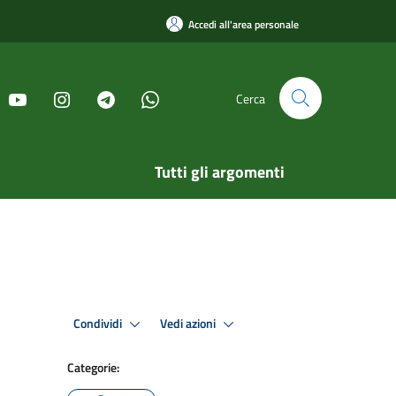
Accedi all'area personale
Cerca
Tutti gli argomenti
Condividi
Vedi azioni
Categorie: