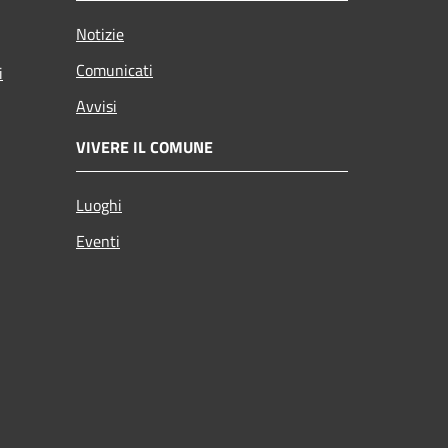
Notizie
Comunicati
i
Avvisi
VIVERE IL COMUNE
Luoghi
Eventi