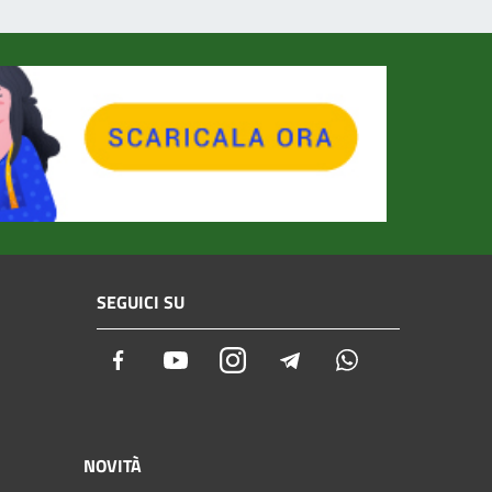
SEGUICI SU
Facebook
Youtube
Instagram
Telegram
Whatsapp
NOVITÀ