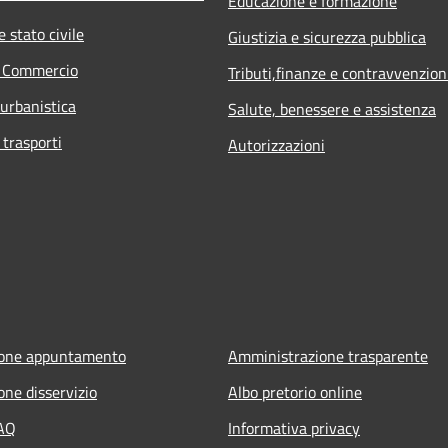
Educazione e formazione
 stato civile
Giustizia e sicurezza pubblica
e Commercio
Tributi,finanze e contravvenzion
 urbanistica
Salute, benessere e assistenza
 trasporti
Autorizzazioni
ione appuntamento
Amministrazione trasparente
one disservizio
Albo pretorio online
FAQ
Informativa privacy