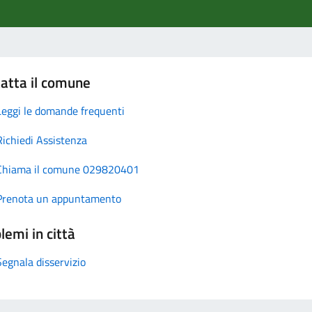
atta il comune
Leggi le domande frequenti
Richiedi Assistenza
Chiama il comune 029820401
Prenota un appuntamento
lemi in città
Segnala disservizio