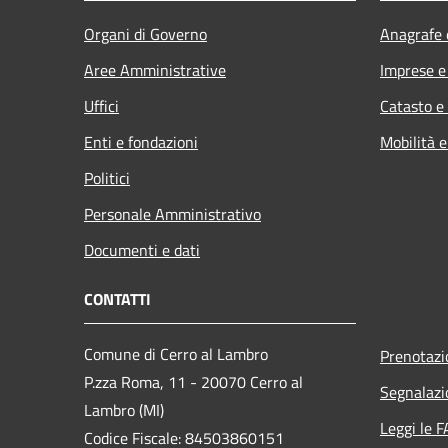
Organi di Governo
Anagrafe e
Aree Amministrative
Imprese 
Uffici
Catasto e
Enti e fondazioni
Mobilità e
Politici
Personale Amministrativo
Documenti e dati
CONTATTI
Comune di Cerro al Lambro
Prenotaz
P.zza Roma, 11 - 20070 Cerro al
Segnalazi
Lambro (MI)
Leggi le 
Codice Fiscale: 84503860151