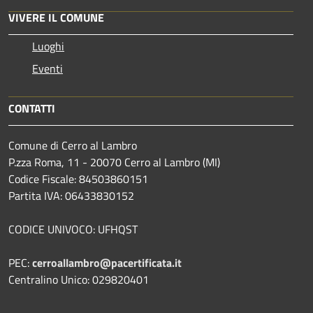
VIVERE IL COMUNE
Luoghi
Eventi
CONTATTI
Comune di Cerro al Lambro
P.zza Roma, 11 - 20070 Cerro al Lambro (MI)
Codice Fiscale: 84503860151
Partita IVA: 06433830152
CODICE UNIVOCO: UFHQST
PEC:
cerroallambro@pacertificata.it
Centralino Unico: 029820401