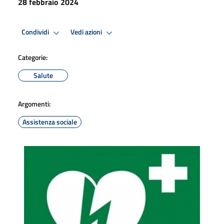
28 febbraio 2024
Condividi
Vedi azioni
Categorie:
Salute
Argomenti:
Assistenza sociale