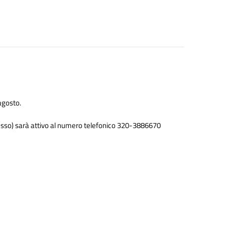
agosto.
 decesso) sarà attivo al numero telefonico 320-3886670