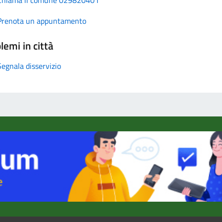
Prenota un appuntamento
lemi in città
Segnala disservizio