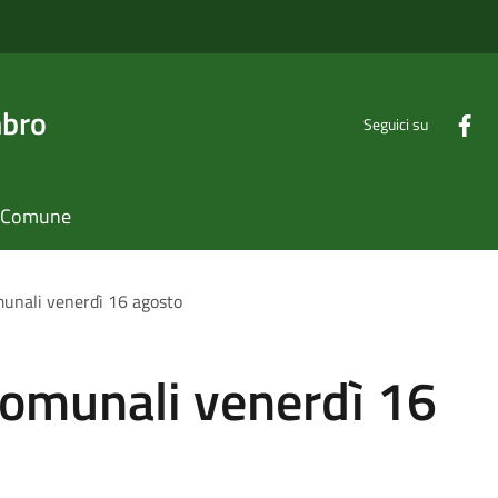
mbro
Seguici su
il Comune
munali venerdì 16 agosto
Comunali venerdì 16