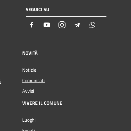
SEGUICI SU
Facebook
Youtube
Instagram
Telegram
Whatsapp
NOVITÀ
Notizie
Comunicati
i
Avvisi
VIVERE IL COMUNE
Luoghi
Eventi