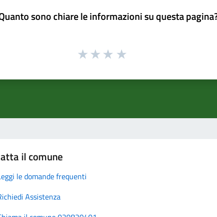
Quanto sono chiare le informazioni su questa pagina
atta il comune
Leggi le domande frequenti
Richiedi Assistenza
Chiama il comune 029820401