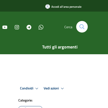
Accedi all'area personale
Cerca
Tutti gli argomenti
Condividi
Vedi azioni
Categorie: