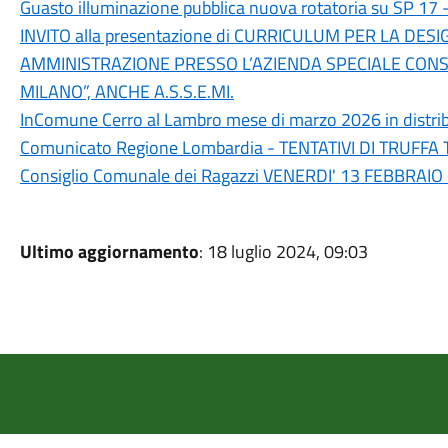
Guasto illuminazione pubblica nuova rotatoria su SP 17 
INVITO alla presentazione di CURRICULUM PER LA DE
AMMINISTRAZIONE PRESSO L’AZIENDA SPECIALE CONS
MILANO”, ANCHE A.S.S.E.MI.
InComune Cerro al Lambro mese di marzo 2026 in distri
Comunicato Regione Lombardia - TENTATIVI DI TRUFF
Consiglio Comunale dei Ragazzi VENERDI' 13 FEBBRAIO 
Ultimo aggiornamento
: 18 luglio 2024, 09:03