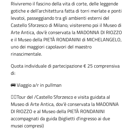
Rivivremo il fascino della vita di corte, delle leggende
gotiche e dell’architettura fatta di torri merlate e ponti
levatoi, passeggiando tra gli ambienti esterni del
Castello Sforzesco di Milano; visiteremo poi il Museo di
Arte Antica, dov'è conservata la MADONNA DI RIOZZO
e il Museo della PIETÀ RONDANINI di MICHELANGELO,
uno dei maggiori capolavori del maestro
rinascimentale.
Quota individuale di partecipazione € 25 comprensiva
di:
🚌 Viaggio a/r in pullman
🚶‍♀️Tour del /Castello Sforzesco e visita guidata al
Museo di Arte Antica, dov'è conservata la MADONNA
DI RIOZZO e al Museo della PIETÀ RONDANINI
accompagnati da guida (biglietti d'ingresso ai due
musei compresi)