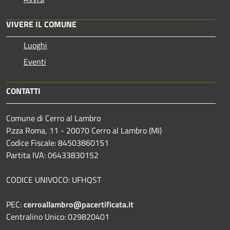
VIVERE IL COMUNE
Luoghi
Eventi
CONTATTI
Comune di Cerro al Lambro
P.zza Roma, 11 - 20070 Cerro al Lambro (MI)
Codice Fiscale: 84503860151
Partita IVA: 06433830152
CODICE UNIVOCO: UFHQST
PEC:
cerroallambro@pacertificata.it
Centralino Unico: 029820401