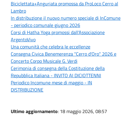
Biciclettata+Anguriata promossa da ProLoco Cerro al
Lambro
In distribuzione il nuovo numero speciale di InComune
- periodico comunale giugno 2026
Corsi di Hatha Yoga promossi dall'Associazione
ArgentoVivo
Una comunità che celebra le eccellenze
Consegna Civica Benemerenza "Cerro d'Oro" 2026 e
Concerto Corpo Musicale G. Verdi
Cerimonia di consegna della Costituzione della
Repubblica Italiana - INVITO AI DICIOTTENNI
Periodico Incomune mese di maggio - IN
DISTRIBUZIONE
Ultimo aggiornamento
: 18 maggio 2026, 08:57