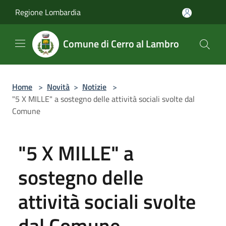
Salta al contenuto principale
Regione Lombardia
Comune di Cerro al Lambro
Home
>
Novità
>
Notizie
>
"5 X MILLE" a sostegno delle attività sociali svolte dal
Comune
"5 X MILLE" a
sostegno delle
attività sociali svolte
dal Comune