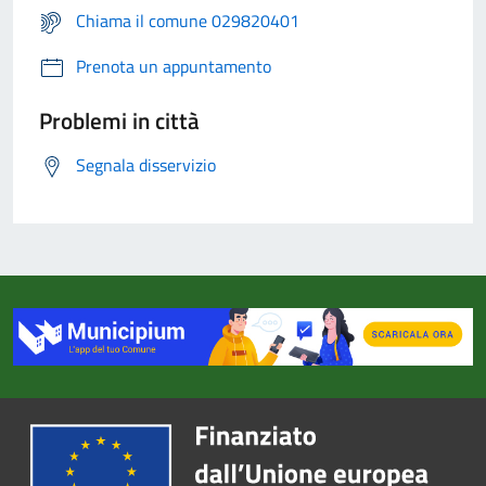
Chiama il comune 029820401
Prenota un appuntamento
Problemi in città
Segnala disservizio