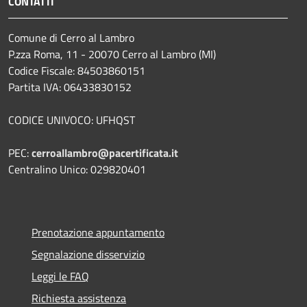
CONTATTI
Comune di Cerro al Lambro
P.zza Roma, 11 - 20070 Cerro al Lambro (MI)
Codice Fiscale: 84503860151
Partita IVA: 06433830152
CODICE UNIVOCO: UFHQST
PEC:
cerroallambro@pacertificata.it
Centralino Unico: 029820401
Prenotazione appuntamento
Segnalazione disservizio
Leggi le FAQ
Richiesta assistenza