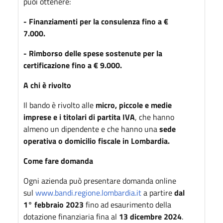
puoi ottenere:
- Finanziamenti per la
consulenza fino a €
7.000.
- Rimborso delle spese sostenute per la
certificazione fino a € 9.000.
A chi è rivolto
Il bando è rivolto alle
micro, piccole e medie
imprese e i titolari di partita IVA
, che hanno
almeno un dipendente e che hanno una
sede
operativa o domicilio fiscale in Lombardia.
Come fare domanda
Ogni azienda può presentare domanda online
sul
www.bandi.regione.lombardia.it
a partire
dal
1° febbraio 2023
fino ad esaurimento della
dotazione finanziaria fina al
13 dicembre 2024
.