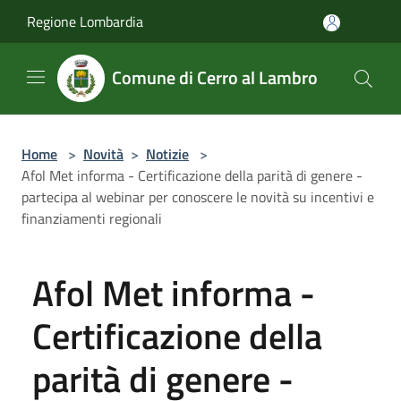
Salta al contenuto principale
Regione Lombardia
Comune di Cerro al Lambro
Home
>
Novità
>
Notizie
>
Afol Met informa - Certificazione della parità di genere -
partecipa al webinar per conoscere le novità su incentivi e
finanziamenti regionali
Afol Met informa -
Certificazione della
parità di genere -