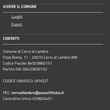
VIVERE IL COMUNE
Luoghi
Eventi
CONTATTI
Comune di Cerro al Lambro
P.zza Roma, 11 - 20070 Cerro al Lambro (MI)
Codice Fiscale: 84503860151
Partita IVA: 06433830152
CODICE UNIVOCO: UFHQST
PEC:
cerroallambro@pacertificata.it
Centralino Unico: 029820401