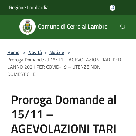
Salta al contenuto principale
Regione Lombardia
Comune di Cerro al Lambro
Home
>
Novità
>
Notizie
>
Proroga Domande al 15/11 – AGEVOLAZIONI TARI PER
L’ANNO 2021 PER COVID-19 – UTENZE NON
DOMESTICHE
Proroga Domande al
15/11 –
AGEVOLAZIONI TARI