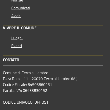
Notizie
Comunicati
Avvisi
VIVERE IL COMUNE
Luoghi
Eventi
CONTATTI
Comune di Cerro al Lambro
P.zza Roma, 11 - 20070 Cerro al Lambro (MI)
Codice Fiscale: 84503860151
Partita IVA: 06433830152
CODICE UNIVOCO: UFHQST