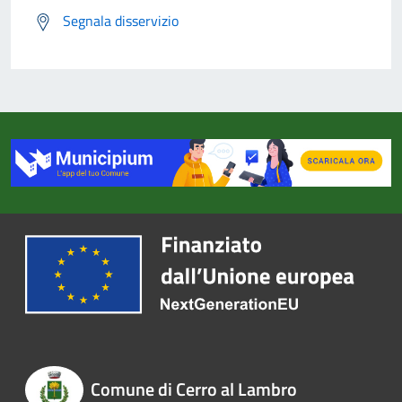
Segnala disservizio
Comune di Cerro al Lambro