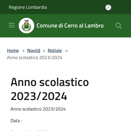
Salta al contenuto principale
Regione Lombardia
Comune di Cerro al Lambro
Home
>
Novità
>
Notizie
>
Anno scolastico 2023/2024
Anno scolastico
2023/2024
Anno scolastico 2023/2024
Data :