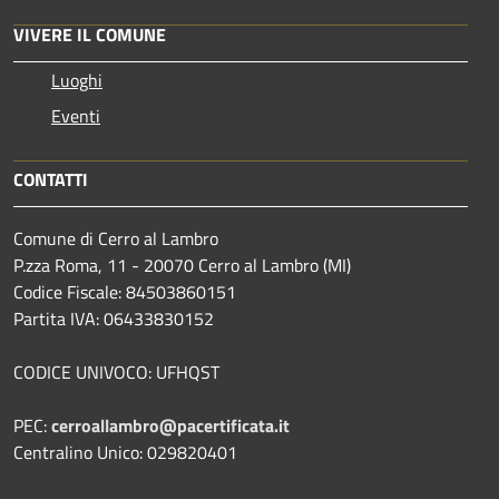
VIVERE IL COMUNE
Luoghi
Eventi
CONTATTI
Comune di Cerro al Lambro
P.zza Roma, 11 - 20070 Cerro al Lambro (MI)
Codice Fiscale: 84503860151
Partita IVA: 06433830152
CODICE UNIVOCO: UFHQST
PEC:
cerroallambro@pacertificata.it
Centralino Unico: 029820401