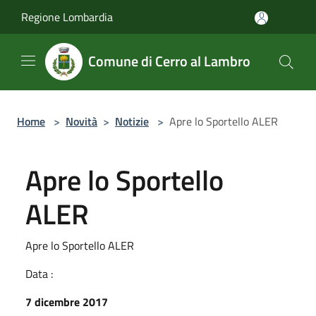
Salta al contenuto principale
Regione Lombardia
Comune di Cerro al Lambro
Home
>
Novità
>
Notizie
>
Apre lo Sportello ALER
Apre lo Sportello
ALER
Apre lo Sportello ALER
Data :
7 dicembre 2017