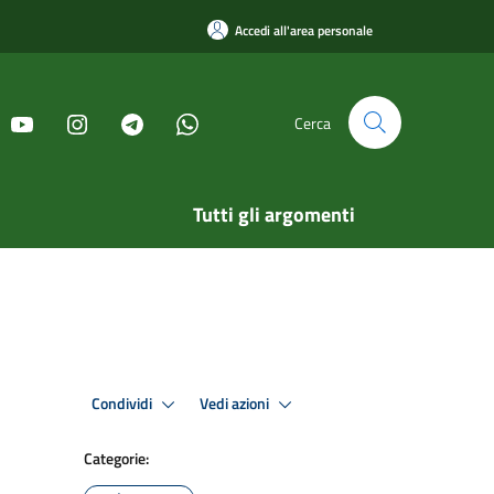
Accedi all'area personale
Cerca
Tutti gli argomenti
Condividi
Vedi azioni
Categorie: