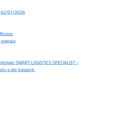
del 02/01/2026
 Riozzo
 operaio
 intitolato SMART LOGISTICS SPECIALIST –
ici e dei trasporti.