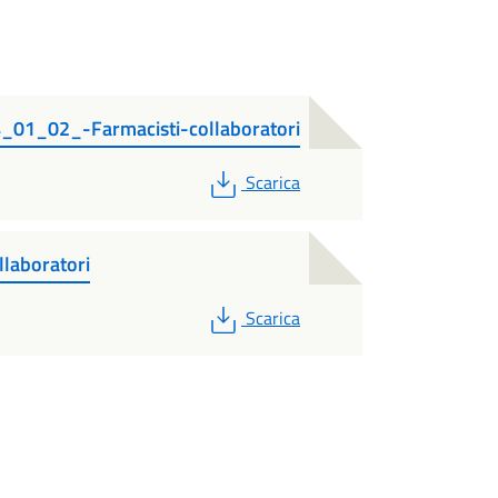
01_02_-Farmacisti-collaboratori
PDF
Scarica
laboratori
PDF
Scarica