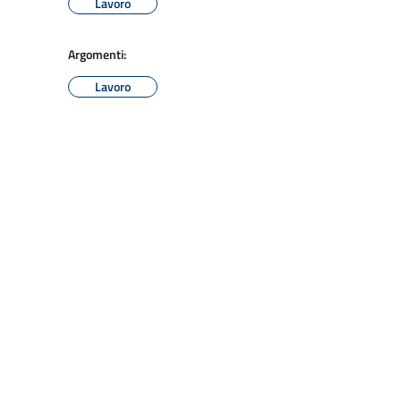
Lavoro
Argomenti:
Lavoro