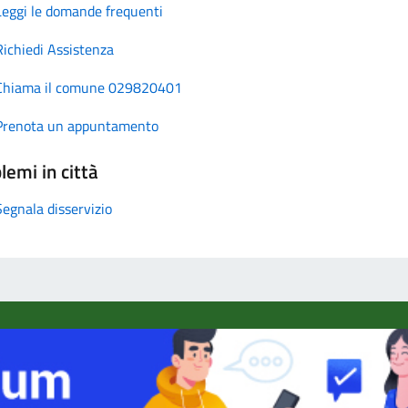
Leggi le domande frequenti
Richiedi Assistenza
Chiama il comune 029820401
Prenota un appuntamento
lemi in città
Segnala disservizio