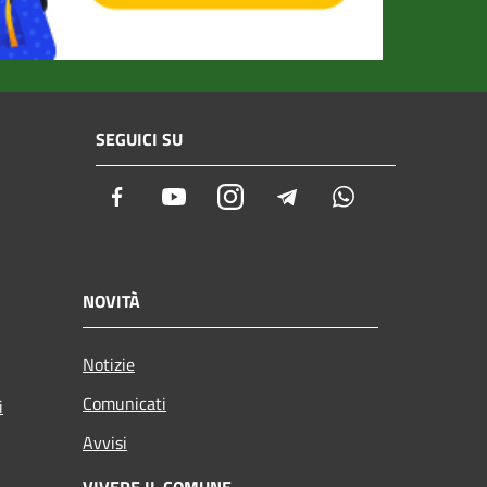
SEGUICI SU
Facebook
Youtube
Instagram
Telegram
Whatsapp
NOVITÀ
Notizie
Comunicati
i
Avvisi
VIVERE IL COMUNE