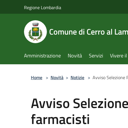
Salta al contenuto principale
Regione Lombardia
Comune di Cerro al La
Amministrazione
Novità
Servizi
Vivere 
Home
>
Novità
>
Notizie
>
Avviso Selezione P
Avviso Selezione
farmacisti