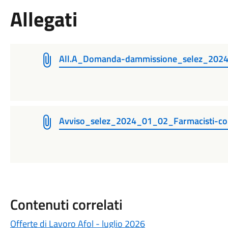
Allegati
All.A_Domanda-dammissione_selez_2024_
Avviso_selez_2024_01_02_Farmacisti-col
Contenuti correlati
Offerte di Lavoro Afol - luglio 2026