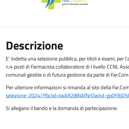
Descrizione
E' indetta una selezione pubblica, per titoli e esami, per
n.4 posti di Farmacista collaboratore di I livello CCNL A
comunali gestite o di futura gestione da parte di Far.
Per ulteriore informazioni si rimanda al sito della Far.Com
selezione-2024/?fbclid=IwAR2i8NAfNrQwhd-gp0FBjD
Si allegano il bando e la domanda di partecipazione.