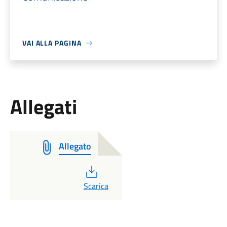
VAI ALLA PAGINA
Allegati
Allegato
PDF
Scarica