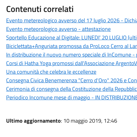
Contenuti correlati
Evento metereologico avverso del 17 luglio 2026 - Dichia
Evento meteorologico avverso - attestazione
Sportello Educazione al Digitale: LUNEDI' 20 LUGLIO (ult
Biciclettata+Anguriata promossa da ProLoco Cerro al L
In distribuzione il nuovo numero speciale di InComune 
Corsi di Hatha Yoga promossi dall'Associazione ArgentoV
Una comunità che celebra le eccellenze
Consegna Civica Benemerenza "Cerro d'Oro" 2026 e Conc
Cerimonia di consegna della Costituzione della Repubblic
Periodico Incomune mese di maggio - IN DISTRIBUZION
Ultimo aggiornamento
: 10 maggio 2019, 12:46