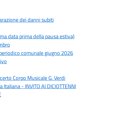
razione dei danni subiti
ima data prima della pausa estiva)
ambro
- periodico comunale giugno 2026
ivo
erto Corpo Musicale G. Verdi
a Italiana - INVITO AI DICIOTTENNI
E