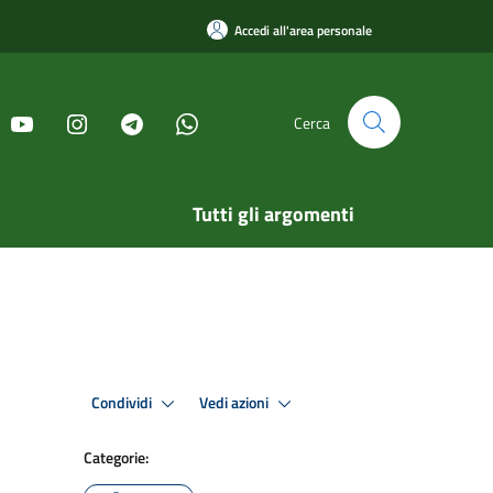
Accedi all'area personale
Cerca
Tutti gli argomenti
Condividi
Vedi azioni
Categorie: