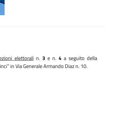
ezioni elettorali
n.
3
e n.
4
a seguito della
nci” in Via Generale Armando Diaz n. 10.