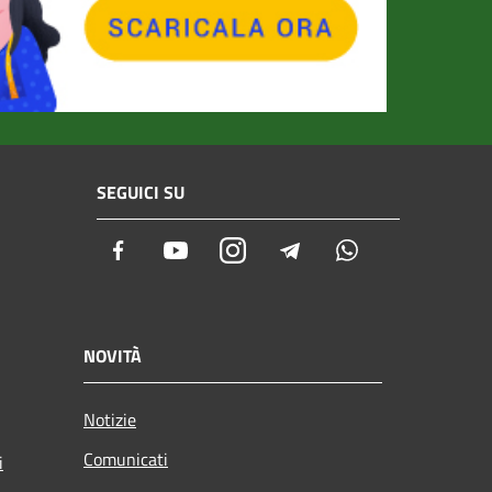
SEGUICI SU
Facebook
Youtube
Instagram
Telegram
Whatsapp
NOVITÀ
Notizie
Comunicati
i