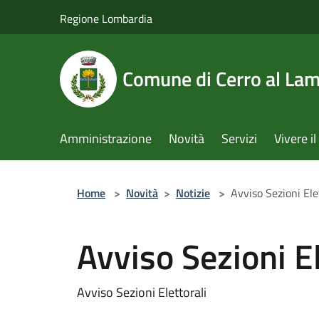
Salta al contenuto principale
Regione Lombardia
Comune di Cerro al La
Amministrazione
Novità
Servizi
Vivere 
Home
>
Novità
>
Notizie
>
Avviso Sezioni Ele
Avviso Sezioni El
Avviso Sezioni Elettorali