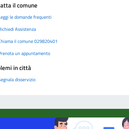
atta il comune
Leggi le domande frequenti
Richiedi Assistenza
Chiama il comune 029820401
Prenota un appuntamento
lemi in città
Segnala disservizio