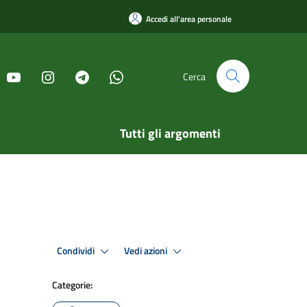
Accedi all'area personale
Cerca
Tutti gli argomenti
Condividi
Vedi azioni
Categorie: