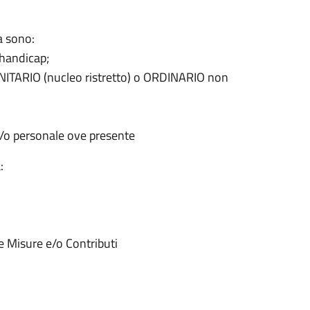
a sono:
’handicap;
SANITARIO (nucleo ristretto) o ORDINARIO non
e/o personale ove presente
:
re Misure e/o Contributi