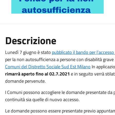
Descrizione
Lunedì 7 giugno è stato
pubblicato il bando per l’accesso
per la non autosufficienza a persone con disabilità grave 
Comuni del Distretto Sociale Sud Est Milano
In applicazi
rimarrà aperto fino al 02.7.2021
e in seguito verrà stil
domande pervenute.
I Comuni possono accogliere le domande presentate da part
continuità sia quelle di nuovo accesso.
Le domande possono essere presentate previo appuntam