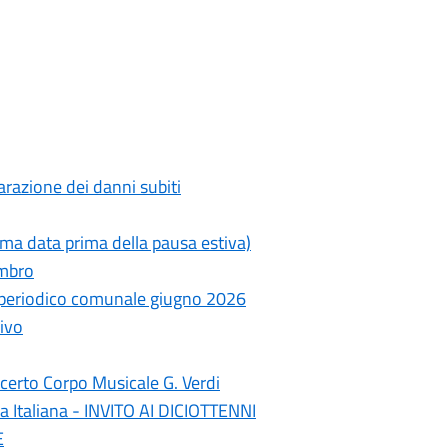
razione dei danni subiti
ima data prima della pausa estiva)
ambro
- periodico comunale giugno 2026
ivo
erto Corpo Musicale G. Verdi
a Italiana - INVITO AI DICIOTTENNI
E