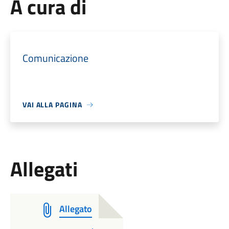
A cura di
Comunicazione
VAI ALLA PAGINA
Allegati
Allegato