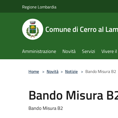
Salta al contenuto principale
Regione Lombardia
Comune di Cerro al La
Amministrazione
Novità
Servizi
Vivere 
Home
>
Novità
>
Notizie
>
Bando Misura B2
Bando Misura B
Bando Misura B2