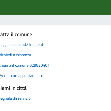
atta il comune
Leggi le domande frequenti
Richiedi Assistenza
Chiama il comune 029820401
Prenota un appuntamento
lemi in città
Segnala disservizio