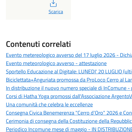
PDF
Scarica
Contenuti correlati
Evento metereologico avverso del 17 luglio 2026 - Dichia
Evento meteorologico avverso - attestazione
Sportello Educazione al Digitale: LUNEDI' 20 LUGLIO (ult
Biciclettata+Anguriata promossa da ProLoco Cerro al L
In distribuzione il nuovo numero speciale di InComune 
Corsi di Hatha Yoga promossi dall'Associazione ArgentoV
Una comunità che celebra le eccellenze
Consegna Civica Benemerenza "Cerro d'Oro" 2026 e Conc
Cerimonia di consegna della Costituzione della Repubblic
Periodico Incomune mese di maggio - IN DISTRIBUZION