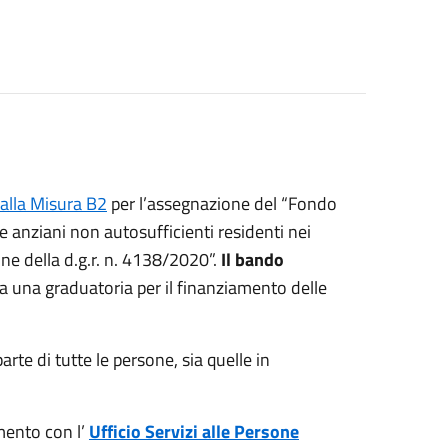
 alla Misura B2
per l’assegnazione del “Fondo
e anziani non autosufficienti residenti nei
one della d.g.r. n. 4138/2020”.
Il bando
ata una graduatoria per il finanziamento delle
e di tutte le persone, sia quelle in
ento con l’
Ufficio Servizi alle Persone