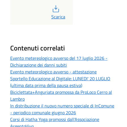
PDF
Scarica
Contenuti correlati
Evento metereologico avverso del 17 luglio 2026 -
Dichiarazione dei danni subiti
Evento meteorologico avverso - attestazione
Sportello Educazione al Digitale: LUNEDI' 20 LUGLIO
(ultima data prima della pausa estiva)
Biciclettata+Anguriata promossa da ProLoco Cerro al
Lambro
In distribuzione il nuovo numero speciale di InComune
- periodico comunale giugno 2026
Corsi di Hatha Yoga promossi dall'Associazione
ArgentoVivo