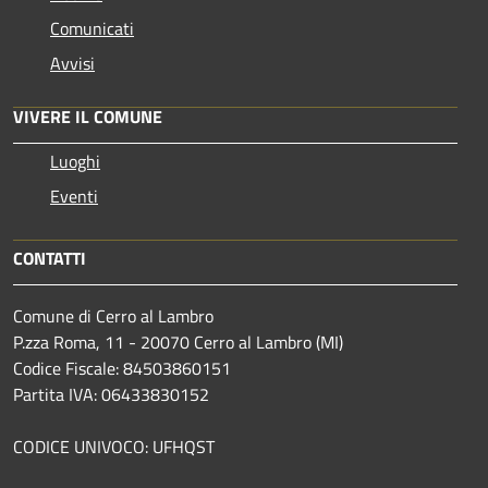
Comunicati
Avvisi
VIVERE IL COMUNE
Luoghi
Eventi
CONTATTI
Comune di Cerro al Lambro
P.zza Roma, 11 - 20070 Cerro al Lambro (MI)
Codice Fiscale: 84503860151
Partita IVA: 06433830152
CODICE UNIVOCO: UFHQST