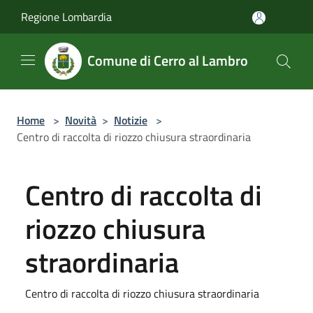
Salta al contenuto principale
Regione Lombardia
Comune di Cerro al Lambro
Home
>
Novità
>
Notizie
>
Centro di raccolta di riozzo chiusura straordinaria
Centro di raccolta di
riozzo chiusura
straordinaria
Centro di raccolta di riozzo chiusura straordinaria