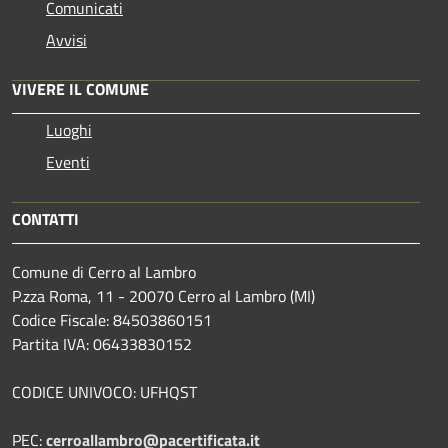
Comunicati
Avvisi
VIVERE IL COMUNE
Luoghi
Eventi
CONTATTI
Comune di Cerro al Lambro
P.zza Roma, 11 - 20070 Cerro al Lambro (MI)
Codice Fiscale: 84503860151
Partita IVA: 06433830152
CODICE UNIVOCO: UFHQST
PEC:
cerroallambro@pacertificata.it