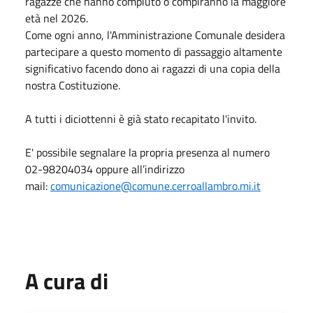
ragazze che hanno compiuto o compiranno la maggiore
età nel 2026.
Come ogni anno, l'Amministrazione Comunale desidera
partecipare a questo momento di passaggio altamente
significativo facendo dono ai ragazzi di una copia della
nostra Costituzione.
A tutti i diciottenni è già stato recapitato l'invito.
E' possibile segnalare la propria presenza al numero
02-98204034 oppure all’indirizzo
mail:
comunicazione@comune.cerroallambro.mi.it
A cura di