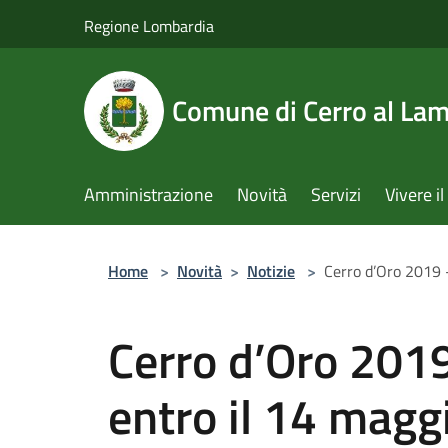
Salta al contenuto principale
Regione Lombardia
Comune di Cerro al La
Amministrazione
Novità
Servizi
Vivere 
Home
>
Novità
>
Notizie
>
Cerro d’Oro 2019 
Cerro d’Oro 201
entro il 14 magg