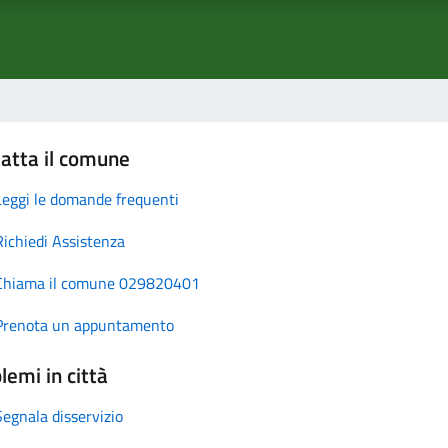
atta il comune
Leggi le domande frequenti
Richiedi Assistenza
Chiama il comune 029820401
Prenota un appuntamento
lemi in città
Segnala disservizio