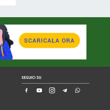
SEGUICI SU
Facebook
Youtube
Instagram
Telegram
Whatsapp