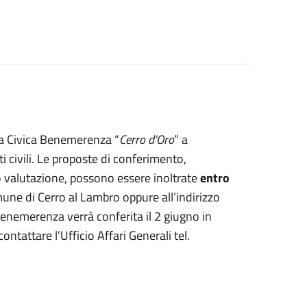
a Civica Benemerenza “
Cerro d’Oro
” a
ti civili. Le proposte di conferimento,
oro valutazione, possono essere inoltrate
entro
mune di Cerro al Lambro oppure all’indirizzo
enemerenza verrà conferita il 2 giugno in
ntattare l’Ufficio Affari Generali tel.