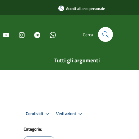
Accedi all'area personale
Cerca
Tutti gli argomenti
Condividi
Vedi azioni
Categorie: