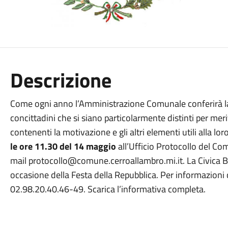
Descrizione
Come ogni anno l’Amministrazione Comunale conferirà l
concittadini che si siano particolarmente distinti per meri
contenenti la motivazione e gli altri elementi utili alla l
le ore 11.30 del 14 maggio
all’Ufficio Protocollo del Co
mail protocollo@comune.cerroallambro.mi.it. La Civica B
occasione della Festa della Repubblica. Per informazioni co
02.98.20.40.46-49. Scarica l’informativa completa.