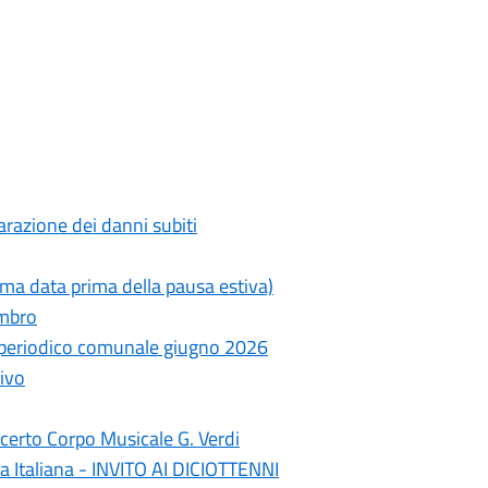
razione dei danni subiti
ima data prima della pausa estiva)
ambro
- periodico comunale giugno 2026
ivo
erto Corpo Musicale G. Verdi
a Italiana - INVITO AI DICIOTTENNI