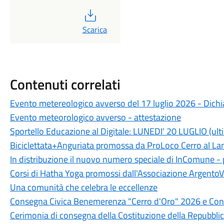
PDF
Scarica
Contenuti correlati
Evento metereologico avverso del 17 luglio 2026 - Dichia
Evento meteorologico avverso - attestazione
Sportello Educazione al Digitale: LUNEDI' 20 LUGLIO (ult
Biciclettata+Anguriata promossa da ProLoco Cerro al L
In distribuzione il nuovo numero speciale di InComune 
Corsi di Hatha Yoga promossi dall'Associazione ArgentoV
Una comunità che celebra le eccellenze
Consegna Civica Benemerenza "Cerro d'Oro" 2026 e Conc
Cerimonia di consegna della Costituzione della Repubblic