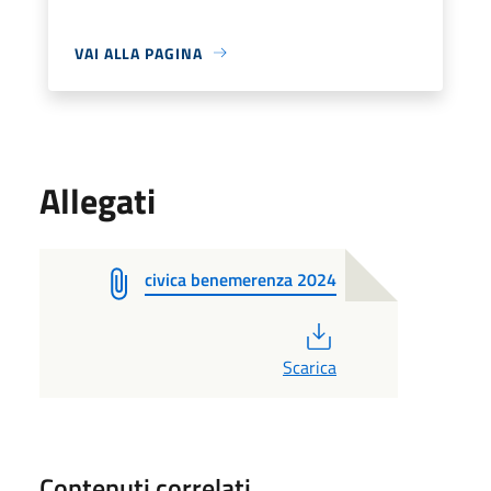
VAI ALLA PAGINA
Allegati
civica benemerenza 2024
PDF
Scarica
Contenuti correlati