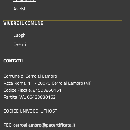
Avvisi
VIVERE IL COMUNE
Luoghi
Eventi
CONTATTI
Comune di Cerro al Lambro
P.zza Roma, 11 - 20070 Cerro al Lambro (MI)
Codice Fiscale: 84503860151
Partita IVA: 06433830152
CODICE UNIVOCO: UFHQST
PEC:
cerroallambro@pacertificata.it