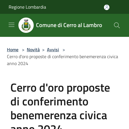
Salta al contenuto principale
Regione Lombardia
Comune di Cerro al Lambro
Home
>
Novità
>
Avvisi
>
Cerro d'oro proposte di conferimento benemerenza civica
anno 2024
Cerro d'oro proposte
di conferimento
benemerenza civica
anno 2024