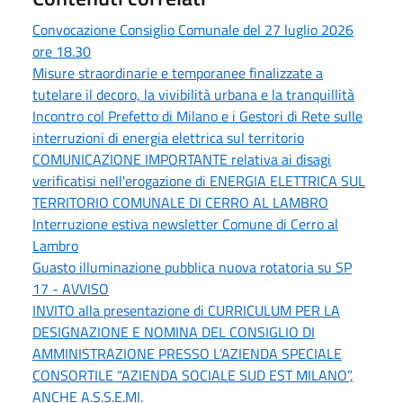
Convocazione Consiglio Comunale del 27 luglio 2026
ore 18.30
Misure straordinarie e temporanee finalizzate a
tutelare il decoro, la vivibilità urbana e la tranquillità
Incontro col Prefetto di Milano e i Gestori di Rete sulle
interruzioni di energia elettrica sul territorio
COMUNICAZIONE IMPORTANTE relativa ai disagi
verificatisi nell'erogazione di ENERGIA ELETTRICA SUL
TERRITORIO COMUNALE DI CERRO AL LAMBRO
Interruzione estiva newsletter Comune di Cerro al
Lambro
Guasto illuminazione pubblica nuova rotatoria su SP
17 - AVVISO
INVITO alla presentazione di CURRICULUM PER LA
DESIGNAZIONE E NOMINA DEL CONSIGLIO DI
AMMINISTRAZIONE PRESSO L’AZIENDA SPECIALE
CONSORTILE “AZIENDA SOCIALE SUD EST MILANO”,
ANCHE A.S.S.E.MI.