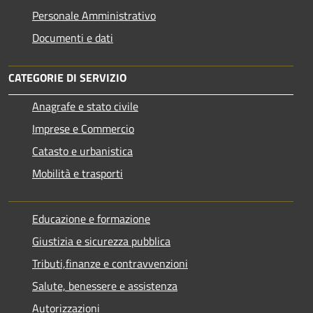
Personale Amministrativo
Documenti e dati
CATEGORIE DI SERVIZIO
Anagrafe e stato civile
Imprese e Commercio
Catasto e urbanistica
Mobilità e trasporti
Educazione e formazione
Giustizia e sicurezza pubblica
Tributi,finanze e contravvenzioni
Salute, benessere e assistenza
Autorizzazioni