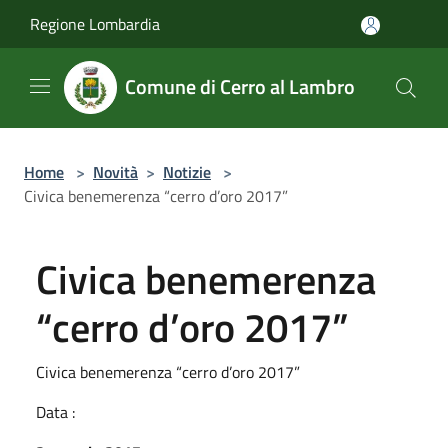
Salta al contenuto principale
Regione Lombardia
Comune di Cerro al Lambro
Home
>
Novità
>
Notizie
>
Civica benemerenza “cerro d’oro 2017”
Civica benemerenza
“cerro d’oro 2017”
Civica benemerenza “cerro d’oro 2017”
Data :