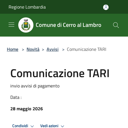
Salta al contenuto principale
Regione Lombardia
Comune di Cerro al Lambro
Home
>
Novità
>
Avvisi
>
Comunicazione TARI
Comunicazione TARI
invio avvisi di pagamento
Data :
28 maggio 2026
Condividi
Vedi azioni