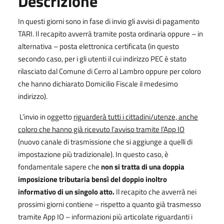
Descrizione
In questi giorni sono in fase di invio gli avvisi di pagamento
TARI. Il recapito avverrà tramite posta ordinaria oppure – in
alternativa – posta elettronica certificata (in questo
secondo caso, per i gli utenti il cui indirizzo PEC è stato
rilasciato dal Comune di Cerro al Lambro oppure per coloro
che hanno dichiarato Domicilio Fiscale il medesimo
indirizzo).
L’invio in oggetto
riguarderà tutti i cittadini/utenze, anche
coloro che hanno già ricevuto l’avviso tramite l’App IO
(nuovo canale di trasmissione che si aggiunge a quelli di
impostazione più tradizionale). In questo caso, è
fondamentale sapere che
non si tratta di una doppia
imposizione tributaria bensì del doppio inoltro
informativo di un singolo atto.
Il recapito che avverrà nei
prossimi giorni contiene – rispetto a quanto già trasmesso
tramite App IO – informazioni più articolate riguardanti i