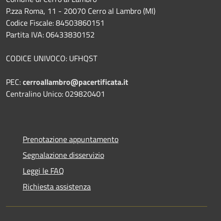
P.zza Roma, 11 - 20070 Cerro al Lambro (MI)
Codice Fiscale: 84503860151
Partita IVA: 06433830152
CODICE UNIVOCO: UFHQST
PEC:
cerroallambro@pacertificata.it
Centralino Unico: 029820401
Prenotazione appuntamento
Segnalazione disservizio
Leggi le FAQ
Richiesta assistenza