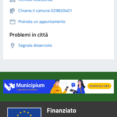
Chiama il comune 029820401
Prenota un appuntamento
Problemi in città
Segnala disservizio