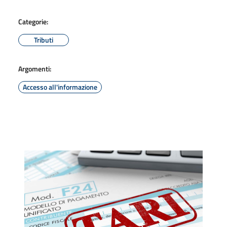
Categorie:
Tributi
Argomenti:
Accesso all'informazione