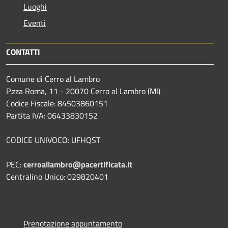
Luoghi
Eventi
CONTATTI
Comune di Cerro al Lambro
P.zza Roma, 11 - 20070 Cerro al Lambro (MI)
Codice Fiscale: 84503860151
Partita IVA: 06433830152
CODICE UNIVOCO: UFHQST
PEC:
cerroallambro@pacertificata.it
Centralino Unico: 029820401
Prenotazione appuntamento