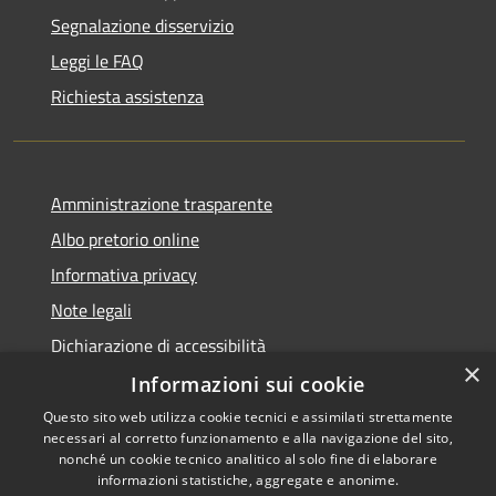
Segnalazione disservizio
Leggi le FAQ
Richiesta assistenza
Amministrazione trasparente
Albo pretorio online
Informativa privacy
Note legali
Dichiarazione di accessibilità
×
Informazioni sui cookie
Questo sito web utilizza cookie tecnici e assimilati strettamente
necessari al corretto funzionamento e alla navigazione del sito,
RSS
Copyright © 2026 • Comune di
nonché un cookie tecnico analitico al solo fine di elaborare
informazioni statistiche, aggregate e anonime.
Accessibilità
Cerro al Lambro • Powered by