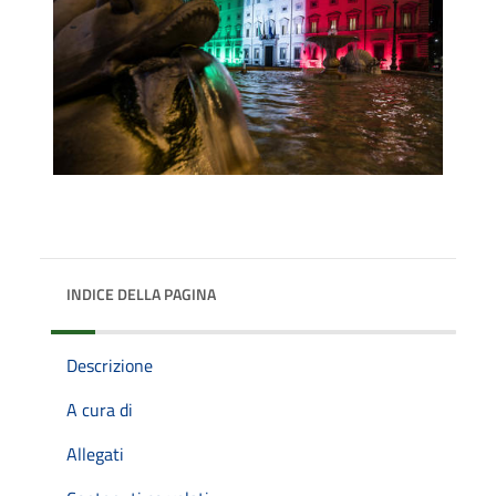
INDICE DELLA PAGINA
Descrizione
A cura di
Allegati