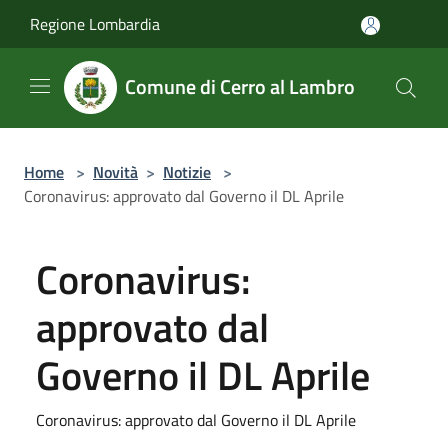
Salta al contenuto principale
Regione Lombardia
Comune di Cerro al Lambro
Home
>
Novità
>
Notizie
>
Coronavirus: approvato dal Governo il DL Aprile
Coronavirus:
approvato dal
Governo il DL Aprile
Coronavirus: approvato dal Governo il DL Aprile