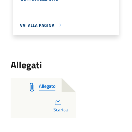
VAI ALLA PAGINA
Allegati
Allegato
PDF
Scarica