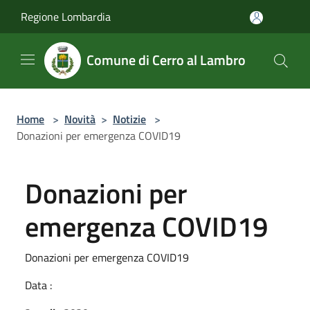
Salta al contenuto principale
Regione Lombardia
Comune di Cerro al Lambro
Home
>
Novità
>
Notizie
>
Donazioni per emergenza COVID19
Donazioni per
emergenza COVID19
Donazioni per emergenza COVID19
Data :