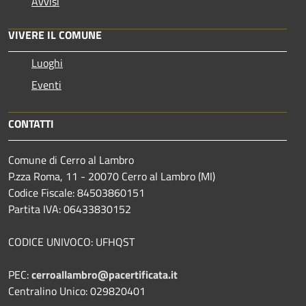
Avvisi
VIVERE IL COMUNE
Luoghi
Eventi
CONTATTI
Comune di Cerro al Lambro
P.zza Roma, 11 - 20070 Cerro al Lambro (MI)
Codice Fiscale: 84503860151
Partita IVA: 06433830152
CODICE UNIVOCO: UFHQST
PEC:
cerroallambro@pacertificata.it
Centralino Unico: 029820401