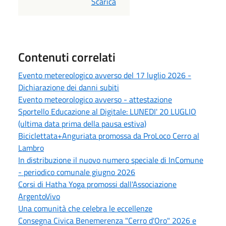
PDF
Scarica
Contenuti correlati
Evento metereologico avverso del 17 luglio 2026 -
Dichiarazione dei danni subiti
Evento meteorologico avverso - attestazione
Sportello Educazione al Digitale: LUNEDI' 20 LUGLIO
(ultima data prima della pausa estiva)
Biciclettata+Anguriata promossa da ProLoco Cerro al
Lambro
In distribuzione il nuovo numero speciale di InComune
- periodico comunale giugno 2026
Corsi di Hatha Yoga promossi dall'Associazione
ArgentoVivo
Una comunità che celebra le eccellenze
Consegna Civica Benemerenza "Cerro d'Oro" 2026 e