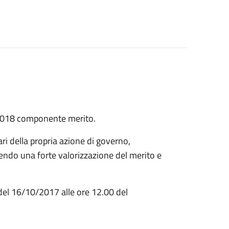
7/2018 componente merito.
ari della propria azione di governo,
endo una forte valorizzazione del merito e
el 16/10/2017 alle ore 12.00 del