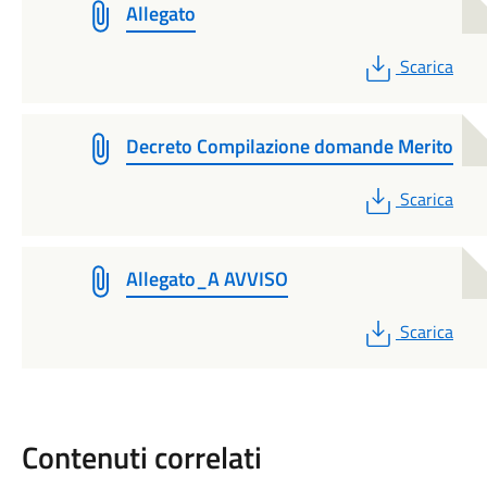
Allegato
PDF
Scarica
Decreto Compilazione domande Merito
PDF
Scarica
Allegato_A AVVISO
PDF
Scarica
Contenuti correlati