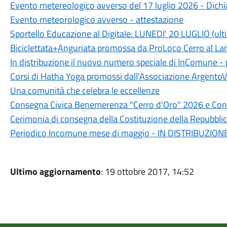
Evento metereologico avverso del 17 luglio 2026 - Dichia
Evento meteorologico avverso - attestazione
Sportello Educazione al Digitale: LUNEDI' 20 LUGLIO (ult
Biciclettata+Anguriata promossa da ProLoco Cerro al L
In distribuzione il nuovo numero speciale di InComune 
Corsi di Hatha Yoga promossi dall'Associazione ArgentoV
Una comunità che celebra le eccellenze
Consegna Civica Benemerenza "Cerro d'Oro" 2026 e Conc
Cerimonia di consegna della Costituzione della Repubblic
Periodico Incomune mese di maggio - IN DISTRIBUZION
Ultimo aggiornamento
: 19 ottobre 2017, 14:52