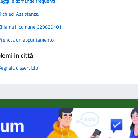
Leggi le domande frequenti
Richiedi Assistenza
Chiama il comune 029820401
Prenota un appuntamento
lemi in città
Segnala disservizio