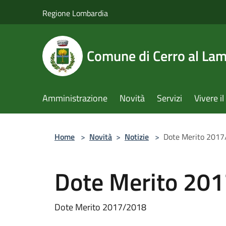
Salta al contenuto principale
Regione Lombardia
Comune di Cerro al La
Amministrazione
Novità
Servizi
Vivere 
Home
>
Novità
>
Notizie
>
Dote Merito 201
Dote Merito 20
Dote Merito 2017/2018