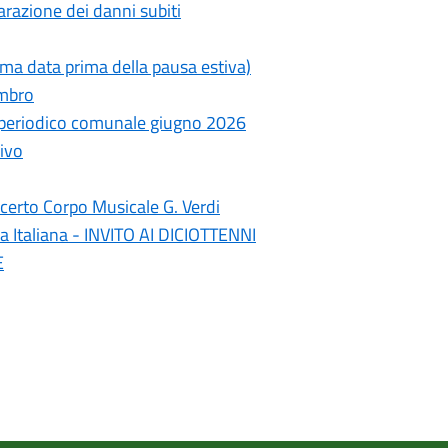
razione dei danni subiti
ima data prima della pausa estiva)
ambro
- periodico comunale giugno 2026
ivo
erto Corpo Musicale G. Verdi
a Italiana - INVITO AI DICIOTTENNI
E