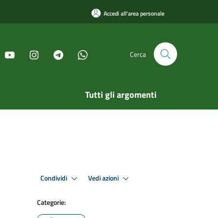
Accedi all'area personale
Cerca
Tutti gli argomenti
Condividi
Vedi azioni
Categorie: