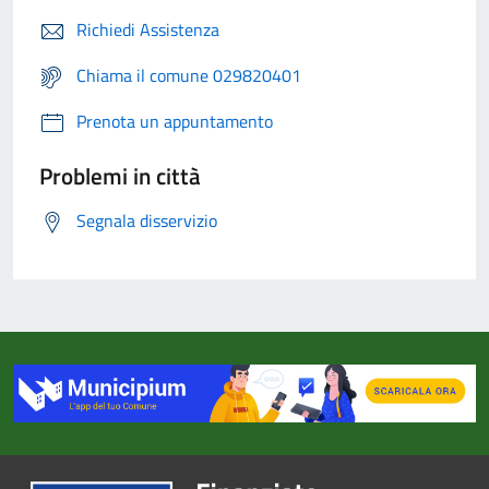
Richiedi Assistenza
Chiama il comune 029820401
Prenota un appuntamento
Problemi in città
Segnala disservizio