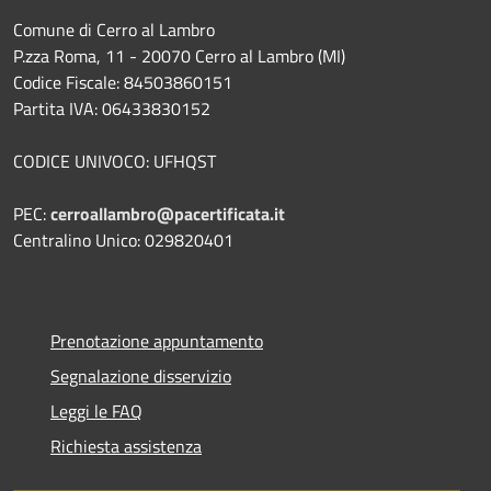
Comune di Cerro al Lambro
P.zza Roma, 11 - 20070 Cerro al Lambro (MI)
Codice Fiscale: 84503860151
Partita IVA: 06433830152
CODICE UNIVOCO: UFHQST
PEC:
cerroallambro@pacertificata.it
Centralino Unico: 029820401
Prenotazione appuntamento
Segnalazione disservizio
Leggi le FAQ
Richiesta assistenza