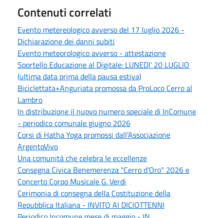
Contenuti correlati
Evento metereologico avverso del 17 luglio 2026 -
Dichiarazione dei danni subiti
Evento meteorologico avverso - attestazione
Sportello Educazione al Digitale: LUNEDI' 20 LUGLIO
(ultima data prima della pausa estiva)
Biciclettata+Anguriata promossa da ProLoco Cerro al
Lambro
In distribuzione il nuovo numero speciale di InComune
- periodico comunale giugno 2026
Corsi di Hatha Yoga promossi dall'Associazione
ArgentoVivo
Una comunità che celebra le eccellenze
Consegna Civica Benemerenza "Cerro d'Oro" 2026 e
Concerto Corpo Musicale G. Verdi
Cerimonia di consegna della Costituzione della
Repubblica Italiana - INVITO AI DICIOTTENNI
Periodico Incomune mese di maggio - IN