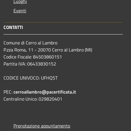
Luoghi
Eventi
CONTATTI
Comune di Cerro al Lambro
P.zza Roma, 11 - 20070 Cerro al Lambro (MI)
Codice Fiscale: 84503860151
Partita IVA: 06433830152
CODICE UNIVOCO: UFHQST
PEC:
cerroallambro@pacertificata.it
Centralino Unico: 029820401
Prenotazione appuntamento