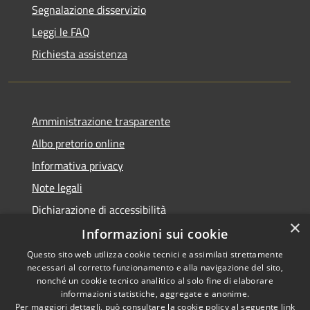
Segnalazione disservizio
Leggi le FAQ
Richiesta assistenza
Amministrazione trasparente
Albo pretorio online
Informativa privacy
Note legali
Dichiarazione di accessibilità
×
Informazioni sui cookie
Questo sito web utilizza cookie tecnici e assimilati strettamente
necessari al corretto funzionamento e alla navigazione del sito,
RSS
Copyright © 2026 • Comune di
nonché un cookie tecnico analitico al solo fine di elaborare
informazioni statistiche, aggregate e anonime.
Accessibilità
Cerro al Lambro • Powered by
Per maggiori dettagli, può consultare la cookie policy al seguente
link