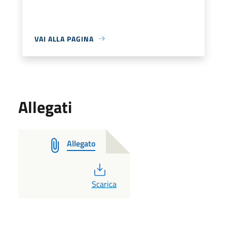
VAI ALLA PAGINA
Allegati
Allegato
PDF
Scarica