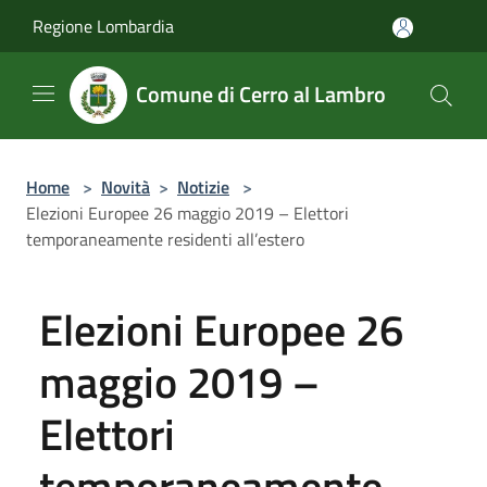
Salta al contenuto principale
Regione Lombardia
Comune di Cerro al Lambro
Home
>
Novità
>
Notizie
>
Elezioni Europee 26 maggio 2019 – Elettori
temporaneamente residenti all’estero
Elezioni Europee 26
maggio 2019 –
Elettori
temporaneamente