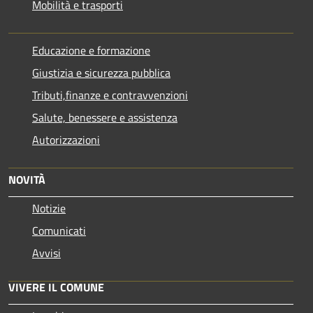
Mobilità e trasporti
Educazione e formazione
Giustizia e sicurezza pubblica
Tributi,finanze e contravvenzioni
Salute, benessere e assistenza
Autorizzazioni
NOVITÀ
Notizie
Comunicati
Avvisi
VIVERE IL COMUNE