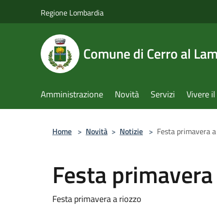
Salta al contenuto principale
Regione Lombardia
Comune di Cerro al La
Amministrazione
Novità
Servizi
Vivere 
Home
>
Novità
>
Notizie
>
Festa primavera a
Festa primavera 
Festa primavera a riozzo