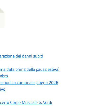
razione dei danni subiti
ima data prima della pausa estiva)
ambro
- periodico comunale giugno 2026
ivo
erto Corpo Musicale G. Verdi