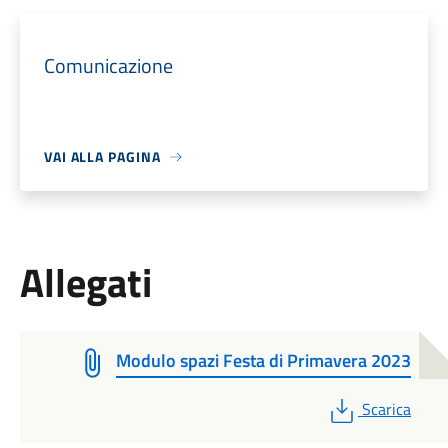
Comunicazione
VAI ALLA PAGINA
Allegati
Modulo spazi Festa di Primavera 2023
PDF
Scarica