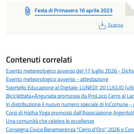
Festa di Primavera 16 aprile 2023
PDF
Scarica
Contenuti correlati
Evento metereologico avverso del 17 luglio 2026 - Dichia
Evento meteorologico avverso - attestazione
Sportello Educazione al Digitale: LUNEDI' 20 LUGLIO (ult
Biciclettata+Anguriata promossa da ProLoco Cerro al L
In distribuzione il nuovo numero speciale di InComune 
Corsi di Hatha Yoga promossi dall'Associazione ArgentoV
Una comunità che celebra le eccellenze
Consegna Civica Benemerenza "Cerro d'Oro" 2026 e Conc