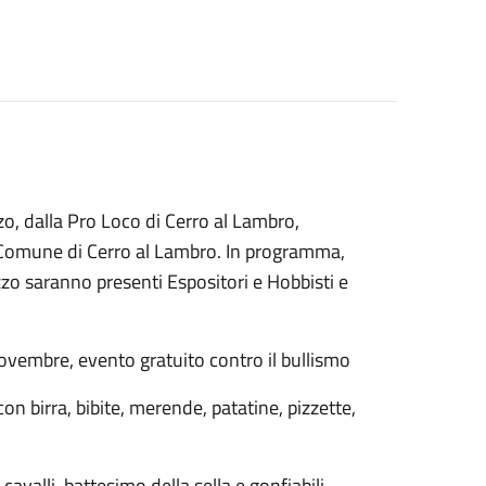
, dalla Pro Loco di Cerro al Lambro,
el Comune di Cerro al Lambro. In programma,
zo saranno presenti Espositori e Hobbisti e
 Novembre, evento gratuito contro il bullismo
on birra, bibite, merende, patatine, pizzette,
cavalli, battesimo della sella e gonfiabili.