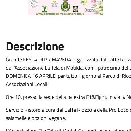
Descrizione
Grande FESTA DI PRIMAVERA organizzata dal Caffè Riozzo
dall'Associazione La Tela di Matilda, con il patrocinio d
DOMENICA 16 APRILE, per tutto il giorno al Parco di Rioz
Associazioni Locali.
Ore 10, presso la sede della palestra Fit&Fight, in via IV
Servizio Ristoro a cura del Caffè Riozzo e della Pro Loco c
salamelle e opzioni vegane.
L'Associazione "La Tela di Matilda" curerà l'esposizione di 