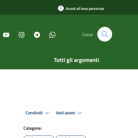
Accedi all'area personale
Cerca
Tutti gli argomenti
Condividi
Vedi azioni
Categorie: