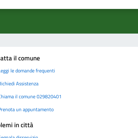
atta il comune
Leggi le domande frequenti
Richiedi Assistenza
Chiama il comune 029820401
Prenota un appuntamento
lemi in città
Segnala disservizio