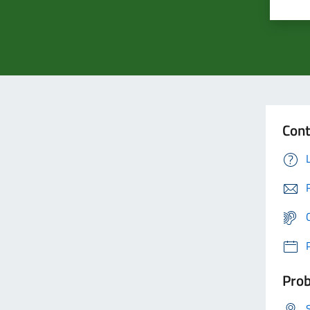
Cont
Prob