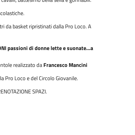
scolastiche.
 da basket ripristinati dalla Pro Loco. A
ONI
passioni di donne lette e suonate…a
entole realizzato da
Francesco Mancini
la Pro Loco e del Circolo Giovanile.
 PRENOTAZIONE SPAZI.