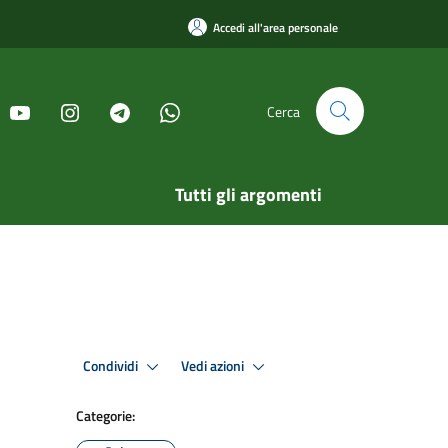
Accedi all'area personale
Cerca
Tutti gli argomenti
Condividi
Vedi azioni
Categorie: