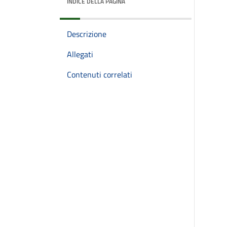
INDICE DELLA PAGINA
Descrizione
Allegati
Contenuti correlati