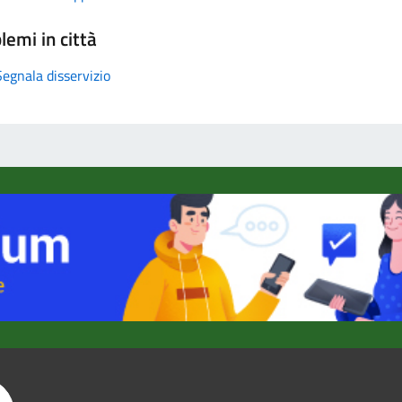
lemi in città
Segnala disservizio