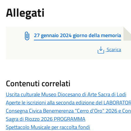
Allegati
27 gennaio 2024 giorno della memoria
PDF
Scarica
Contenuti correlati
Uscita culturale Museo Diocesano di Arte Sacra di Lodi
Aperte le iscrizioni alla seconda edizione del LABORAT
Consegna Civica Benemerenza "Cerro d'Oro" 2026 e Conc
Sagra di Riozzo 2026 PROGRAMMA
Spettacolo Musicale per raccolta fondi