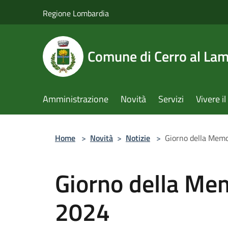
Salta al contenuto principale
Regione Lombardia
Comune di Cerro al La
Amministrazione
Novità
Servizi
Vivere 
Home
>
Novità
>
Notizie
>
Giorno della Memo
Giorno della Me
2024