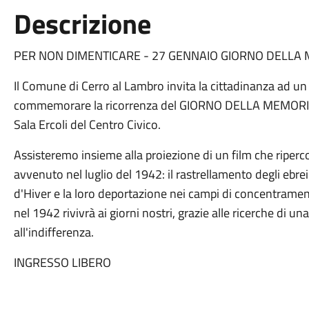
Descrizione
PER NON DIMENTICARE - 27 GENNAIO GIORNO DELLA
Il Comune di Cerro al Lambro invita la cittadinanza ad un
commemorare la ricorrenza del GIORNO DELLA MEMORIA
Sala Ercoli del Centro Civico.
Assisteremo insieme alla proiezione di un film che ripercorr
avvenuto nel luglio del 1942: il rastrellamento degli ebrei
d'Hiver e la loro deportazione nei campi di concentrament
nel 1942 rivivrà ai giorni nostri, grazie alle ricerche di u
all'indifferenza.
INGRESSO LIBERO