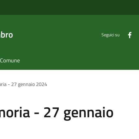
mbro
Seguici su
il Comune
ria - 27 gennaio 2024
moria - 27 gennaio