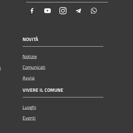
Facebook
Youtube
Instagram
Telegram
Whatsapp
NOVITÀ
Notizie
Comunicati
i
Avvisi
VIVERE IL COMUNE
Luoghi
Eventi