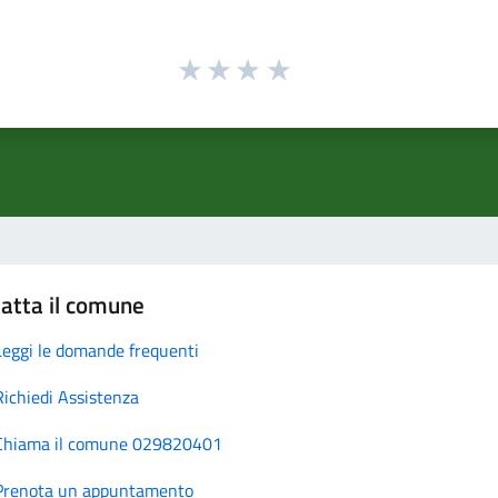
atta il comune
Leggi le domande frequenti
Richiedi Assistenza
Chiama il comune 029820401
Prenota un appuntamento