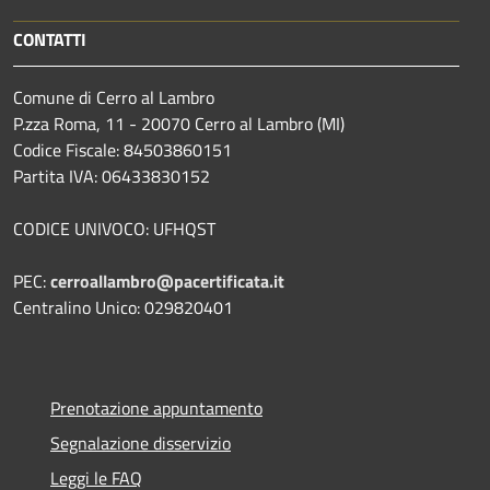
CONTATTI
Comune di Cerro al Lambro
P.zza Roma, 11 - 20070 Cerro al Lambro (MI)
Codice Fiscale: 84503860151
Partita IVA: 06433830152
CODICE UNIVOCO: UFHQST
PEC:
cerroallambro@pacertificata.it
Centralino Unico: 029820401
Prenotazione appuntamento
Segnalazione disservizio
Leggi le FAQ