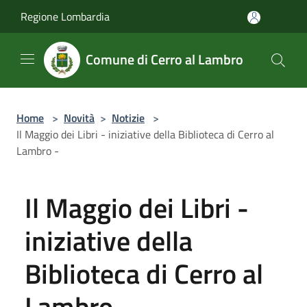
Salta al contenuto principale
Regione Lombardia
Comune di Cerro al Lambro
Home
>
Novità
>
Notizie
>
Il Maggio dei Libri - iniziative della Biblioteca di Cerro al
Lambro -
Il Maggio dei Libri -
iniziative della
Biblioteca di Cerro al
Lambro -