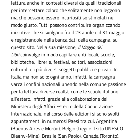
lettura anche in contesti diversi da quelli tradizionali,
per intercettare coloro che solitamente non leggono
ma che possono essere incuriositi se stimolati nel
modo giusto. Tutti possono contribuire organizzando
iniziative che si svolgano fra il 23 aprile e il 31 maggio
e registrandole nella banca dati della campagna, su
questo sito. Nella sua missione,
Il Maggio dei
Libri
coinvolge in modo capillare enti locali, scuole,
biblioteche, librerie, festival, editori, associazioni
culturali e i più diversi soggetti pubblici e privati. In
Italia ma non solo: ogni anno, infatti, la campagna
varca i confini nazionali unendo nella comune passione
per la lettura diverse realtà, come le scuole italiane
all’estero. Infatti, grazie alla collaborazione del
Ministero degli Affari Esteri e della Cooperazione
Internazionale, nel corso delle edizioni si sono svolti
appuntamenti in numerosi Paesi tra cui: Argentina
(Buenos Aires e Morón), Belgio (Liegi e il sito UNESCO
Blegny-Mine), Brasile (San Paolo), Canada (Toronto),