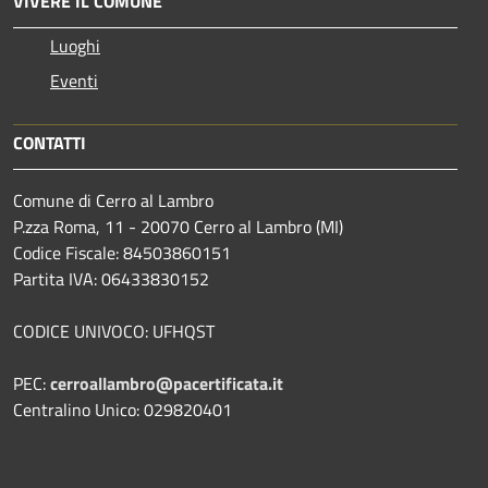
VIVERE IL COMUNE
Luoghi
Eventi
CONTATTI
Comune di Cerro al Lambro
P.zza Roma, 11 - 20070 Cerro al Lambro (MI)
Codice Fiscale: 84503860151
Partita IVA: 06433830152
CODICE UNIVOCO: UFHQST
PEC:
cerroallambro@pacertificata.it
Centralino Unico: 029820401