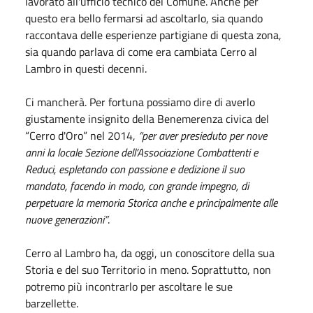
lavorato all'ufficio tecnico del Comune. Anche per
questo era bello fermarsi ad ascoltarlo, sia quando
raccontava delle esperienze partigiane di questa zona,
sia quando parlava di come era cambiata Cerro al
Lambro in questi decenni.
Ci mancherà. Per fortuna possiamo dire di averlo
giustamente insignito della Benemerenza civica del
“Cerro d'Oro” nel 2014,
“
per aver presieduto per nove
anni la locale Sezione dell’Associazione Combattenti e
Reduci, espletando con passione e dedizione il suo
mandato, facendo in modo, con grande impegno, di
perpetuare la memoria Storica anche e principalmente alle
nuove generazioni”
.
Cerro al Lambro ha, da oggi, un conoscitore della sua
Storia e del suo Territorio in meno. Soprattutto, non
potremo più incontrarlo per ascoltare le sue
barzellette.