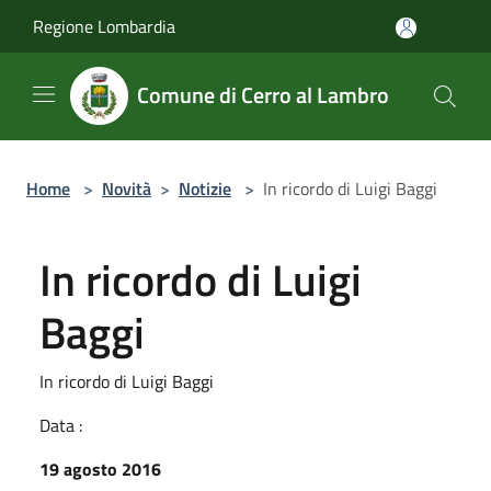
Salta al contenuto principale
Regione Lombardia
Comune di Cerro al Lambro
Home
>
Novità
>
Notizie
>
In ricordo di Luigi Baggi
In ricordo di Luigi
Baggi
In ricordo di Luigi Baggi
Data :
19 agosto 2016