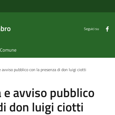
mbro
Seguici su
il Comune
e avviso pubblico con la presenza di don luigi ciotti
a e avviso pubblico
i don luigi ciotti