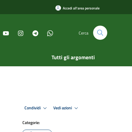
Accedi all'area personale
Cerca
Tutti gli argomenti
Condividi
Vedi azioni
Categorie: