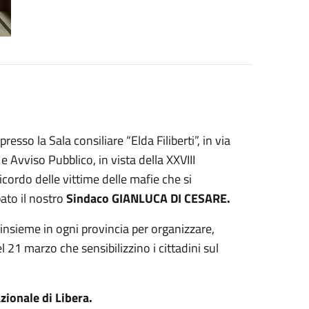
esso la Sala consiliare “Elda Filiberti”, in via
e Avviso Pubblico, in vista della XXVIII
cordo delle vittime delle mafie che si
pato il nostro
Sindaco GIANLUCA DI CESARE.
nsieme in ogni provincia per organizzare,
del 21 marzo che sensibilizzino i cittadini sul
zionale di Libera.