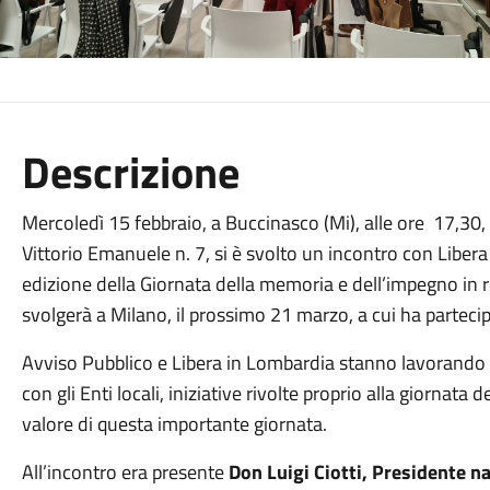
Descrizione
Mercoledì 15 febbraio, a Buccinasco (Mi), alle ore 17,30, pr
Vittorio Emanuele n. 7, si è svolto un incontro con Libera 
edizione della Giornata della memoria e dell’impegno in ri
svolgerà a Milano, il prossimo 21 marzo, a cui ha parteci
Avviso Pubblico e Libera in Lombardia stanno lavorando i
con gli Enti locali, iniziative rivolte proprio alla giornata 
valore di questa importante giornata.
All’incontro era presente
Don Luigi Ciotti, Presidente na