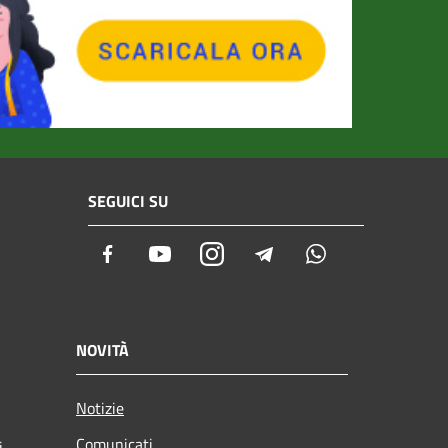
SEGUICI SU
Facebook
Youtube
Instagram
Telegram
Whatsapp
NOVITÀ
Notizie
Comunicati
i