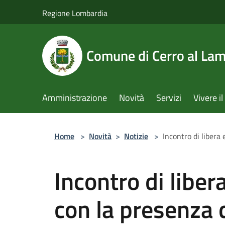
Salta al contenuto principale
Regione Lombardia
Comune di Cerro al La
Amministrazione
Novità
Servizi
Vivere 
Home
>
Novità
>
Notizie
>
Incontro di libera 
Incontro di liber
con la presenza d