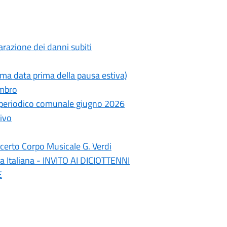
razione dei danni subiti
ima data prima della pausa estiva)
ambro
- periodico comunale giugno 2026
ivo
erto Corpo Musicale G. Verdi
a Italiana - INVITO AI DICIOTTENNI
E