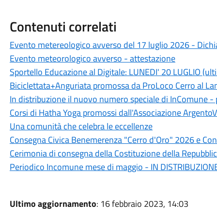
Contenuti correlati
Evento metereologico avverso del 17 luglio 2026 - Dichia
Evento meteorologico avverso - attestazione
Sportello Educazione al Digitale: LUNEDI' 20 LUGLIO (ult
Biciclettata+Anguriata promossa da ProLoco Cerro al L
In distribuzione il nuovo numero speciale di InComune 
Corsi di Hatha Yoga promossi dall'Associazione ArgentoV
Una comunità che celebra le eccellenze
Consegna Civica Benemerenza "Cerro d'Oro" 2026 e Conc
Cerimonia di consegna della Costituzione della Repubblic
Periodico Incomune mese di maggio - IN DISTRIBUZION
Ultimo aggiornamento
: 16 febbraio 2023, 14:03