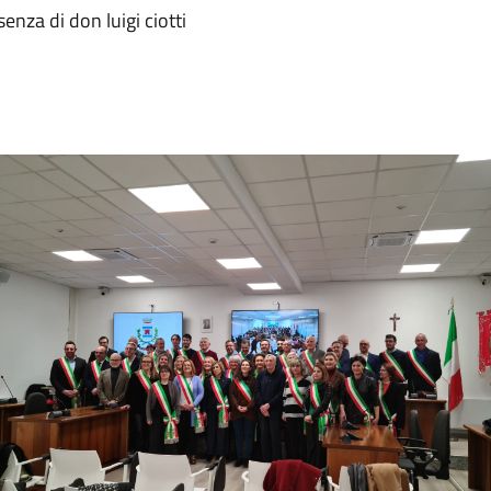
enza di don luigi ciotti