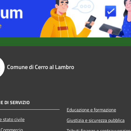
Comune di Cerro al Lambro
E DI SERVIZIO
Educazione e formazione
 stato civile
Giustizia e sicurezza pubblica
e Commercio
Tributi,finanze e contravvenzion