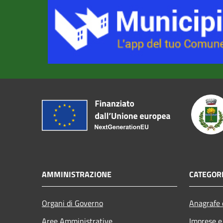
AMMINISTRAZIONE
CATEGORI
Organi di Governo
Anagrafe e
Aree Amministrative
Imprese 