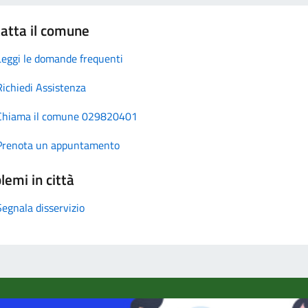
atta il comune
Leggi le domande frequenti
Richiedi Assistenza
Chiama il comune 029820401
Prenota un appuntamento
lemi in città
Segnala disservizio