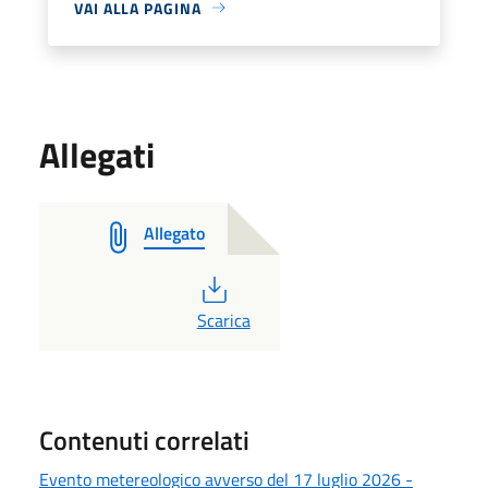
VAI ALLA PAGINA
Allegati
Allegato
PDF
Scarica
Contenuti correlati
Evento metereologico avverso del 17 luglio 2026 -