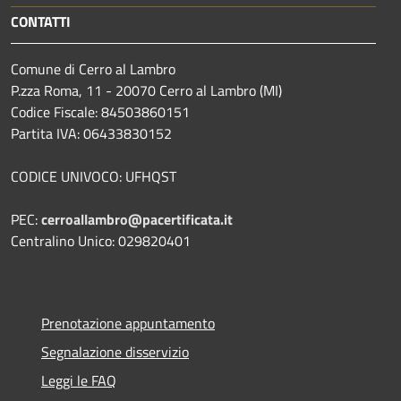
CONTATTI
Comune di Cerro al Lambro
P.zza Roma, 11 - 20070 Cerro al Lambro (MI)
Codice Fiscale: 84503860151
Partita IVA: 06433830152
CODICE UNIVOCO: UFHQST
PEC:
cerroallambro@pacertificata.it
Centralino Unico: 029820401
Prenotazione appuntamento
Segnalazione disservizio
Leggi le FAQ