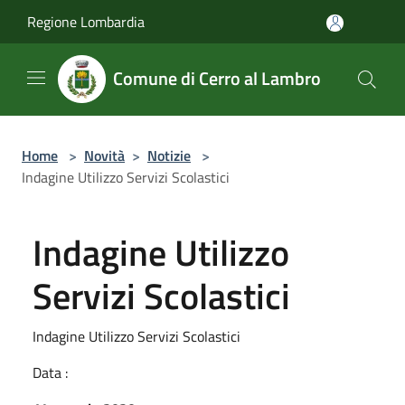
Salta al contenuto principale
Regione Lombardia
Comune di Cerro al Lambro
Home
>
Novità
>
Notizie
>
Indagine Utilizzo Servizi Scolastici
Indagine Utilizzo
Servizi Scolastici
Indagine Utilizzo Servizi Scolastici
Data :