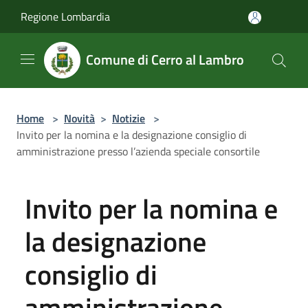
Salta al contenuto principale
Regione Lombardia
Comune di Cerro al Lambro
Home
>
Novità
>
Notizie
>
Invito per la nomina e la designazione consiglio di
amministrazione presso l’azienda speciale consortile
Invito per la nomina e
la designazione
consiglio di
amministrazione