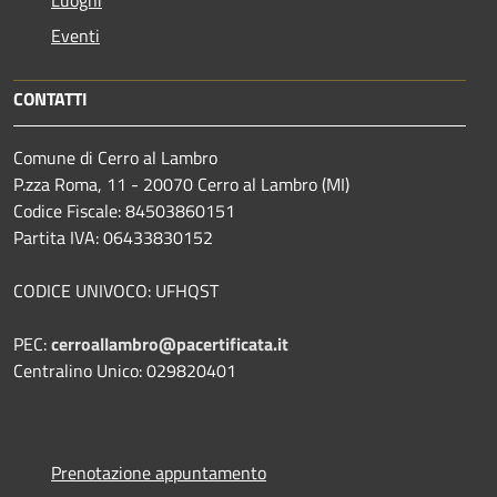
Luoghi
Eventi
CONTATTI
Comune di Cerro al Lambro
P.zza Roma, 11 - 20070 Cerro al Lambro (MI)
Codice Fiscale: 84503860151
Partita IVA: 06433830152
CODICE UNIVOCO: UFHQST
PEC:
cerroallambro@pacertificata.it
Centralino Unico: 029820401
Prenotazione appuntamento