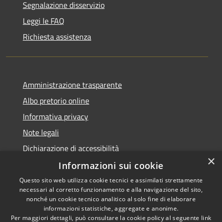
Segnalazione disservizio
Leggi le FAQ
Richiesta assistenza
Amministrazione trasparente
Albo pretorio online
Informativa privacy
Note legali
Dichiarazione di accessibilità
×
Informazioni sui cookie
Questo sito web utilizza cookie tecnici e assimilati strettamente
necessari al corretto funzionamento e alla navigazione del sito,
RSS
Copyright © 2026 • Comune di
nonché un cookie tecnico analitico al solo fine di elaborare
informazioni statistiche, aggregate e anonime.
Accessibilità
Cerro al Lambro • Powered by
Per maggiori dettagli, può consultare la cookie policy al seguente
link