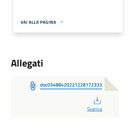
VAI ALLA PAGINA
Allegati
doc03488420221228172333
PDF
Scarica