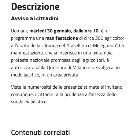
Descrizione
𝗔𝘃𝘃𝗶𝘀𝗼 𝗮𝗶 𝗰𝗶𝘁𝘁𝗮𝗱𝗶𝗻𝗶
Domani,
martedì 30 gennaio, dalle ore 10
, è in
programma una
manifestazione
di circa 300 agricoltori
all’uscita della rotonda del “Casellino di Melegnano”. La
manifestazione, che si inserisce in una più ampia
protesta nazionale promossa dagli agricoltori, è
autorizzata dalla Questura di Milano e si svolgerà, in
modo pacifico, in un’area privata.
Vista la numerosità delle presenze stimate si invitano,
comunque, i cittadini alla prudenza all’altezza dello
snodo viabilistico.
Contenuti correlati