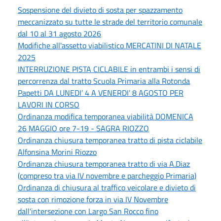
Sospensione del divieto di sosta per spazzamento
meccanizzato su tutte le strade del territorio comunale
dal 10 al 31 agosto 2026
Modifiche all'assetto viabilistico MERCATINI DI NATALE
2025
INTERRUZIONE PISTA CICLABILE in entrambi i sensi di
percorrenza dal tratto Scuola Primaria alla Rotonda
Papetti DA LUNEDI’ 4 A VENERDI’ 8 AGOSTO PER
LAVORI IN CORSO
Ordinanza modifica temporanea viabilità DOMENICA
26 MAGGIO ore 7-19 - SAGRA RIOZZO
Ordinanza chiusura temporanea tratto di pista ciclabile
Alfonsina Morini Riozzo
Ordinanza chiusura temporanea tratto di via A.Diaz
(compreso tra via IV novembre e parcheggio Primaria)
Ordinanza di chiusura al traffico veicolare e divieto di
sosta con rimozione forza in via IV Novembre
dall'intersezione con Largo San Rocco fino