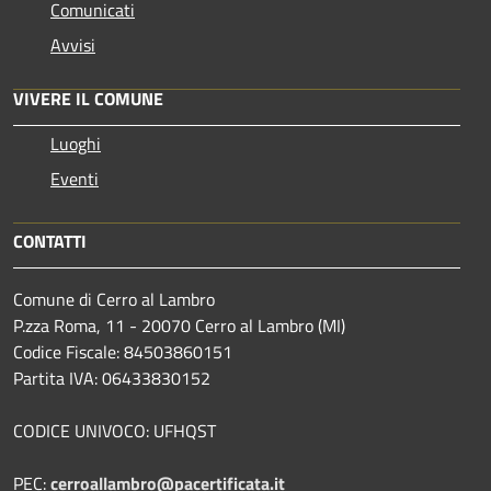
Comunicati
Avvisi
VIVERE IL COMUNE
Luoghi
Eventi
CONTATTI
Comune di Cerro al Lambro
P.zza Roma, 11 - 20070 Cerro al Lambro (MI)
Codice Fiscale: 84503860151
Partita IVA: 06433830152
CODICE UNIVOCO: UFHQST
PEC:
cerroallambro@pacertificata.it