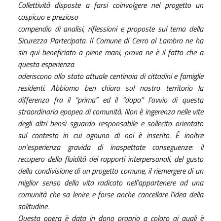
Collettività disposte a farsi coinvolgere nel progetto un
cospicuo e prezioso
compendio di analisi, riflessioni e proposte sul tema della
Sicurezza Partecipata. Il Comune di Cerro al Lambro ne ha
sin qui beneficiato a piene mani, prova ne è il fatto che a
questa esperienza
aderiscono allo stato attuale centinaia di cittadini e famiglie
residenti. Abbiamo ben chiara sul nostro territorio la
differenza fra il “prima” ed il “dopo” l’avvio di questa
straordinaria epopea di comunità. Non è ingerenza nelle vite
degli altri bensì sguardo responsabile e sollecito orientato
sul contesto in cui ognuno di noi è inserito. È inoltre
un’esperienza gravida di inaspettate conseguenze: il
recupero della fluidità dei rapporti interpersonali, del gusto
della condivisione di un progetto comune, il riemergere di un
miglior senso della vita radicato nell’appartenere ad una
comunità che sa lenire e forse anche cancellare l’idea della
solitudine.
Questa opera è data in dono proprio a coloro ai quali è