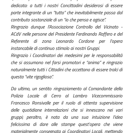
dedicata: a tutti i nostri Concittadini desiderosi di essere
parte integrante di un “tutto” che inevitabilmente passa dal
contributo sostanziale di un “io che pensa e agisce”.
Ringrazio dunque l’Associazione Controllo del Vicinato -
ACdV nelle persone del Presidente Ferdinando Raffero e del
Referente di zona Leonardo Cordone per l’opera
instancabile di continuo stimolo ai nostri Gruppi.
Ringrazio i Coordinatori dei medesimi per le responsabilità
che si assumono nel farsi promotori e “anima” e ringrazio
naturalmente tutti i Cittadini che accettano di essere tralci di
questa “vite rigogliosa”.
Da ultimo, un sentito ringraziamento al Comandante della
Polizia Locale di Cerro al Lambro Vicecommissario
Francesco Ronsivalle per il ruolo di attenta supervisione
delle quotidiane interrelazioni che si innescano nei vari
gruppi; peraltro, è nata da una sua intuizione l’idea
felicissima di dare alle stampe quest’opera che viene
materialmente consegnata ai Coordinatori Locali, mettendo