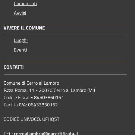
Comunicati
Avvisi
VIVERE IL COMUNE
Luoghi
Eventi
CONTATTI
Comune di Cerro al Lambro
P.zza Roma, 11 - 20070 Cerro al Lambro (MI)
Codice Fiscale: 84503860151
Partita IVA: 06433830152
CODICE UNIVOCO: UFHQST
PEC:
cerroallambro@pacertificata.it