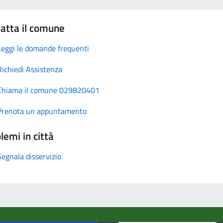
atta il comune
Leggi le domande frequenti
Richiedi Assistenza
Chiama il comune 029820401
Prenota un appuntamento
lemi in città
Segnala disservizio