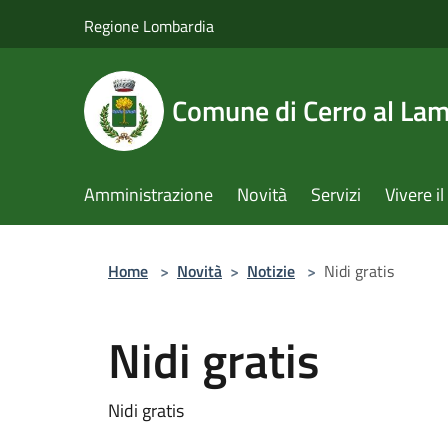
Salta al contenuto principale
Regione Lombardia
Comune di Cerro al La
Amministrazione
Novità
Servizi
Vivere 
Home
>
Novità
>
Notizie
>
Nidi gratis
Nidi gratis
Nidi gratis