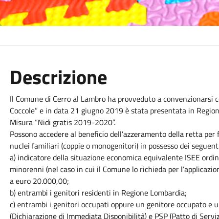
Descrizione
Il Comune di Cerro al Lambro ha provveduto a convenzionarsi con
Coccole” e in data 21 giugno 2019 è stata presentata in Region
Misura “Nidi gratis 2019-2020”.
Possono accedere al beneficio dell’azzeramento della retta per f
nuclei familiari (coppie o monogenitori) in possesso dei seguenti
a) indicatore della situazione economica equivalente ISEE ordi
minorenni (nel caso in cui il Comune lo richieda per l’applicazion
a euro 20.000,00;
b) entrambi i genitori residenti in Regione Lombardia;
c) entrambi i genitori occupati oppure un genitore occupato e 
(Dichiarazione di Immediata Disponibilità) e PSP (Patto di Serviz