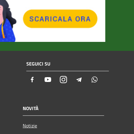
SEGUICI SU
Facebook
Youtube
Instagram
Telegram
Whatsapp
NOVITÀ
Notizie