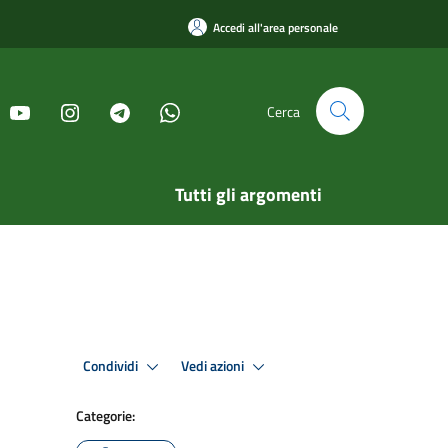
Accedi all'area personale
Cerca
Tutti gli argomenti
Condividi
Vedi azioni
Categorie: