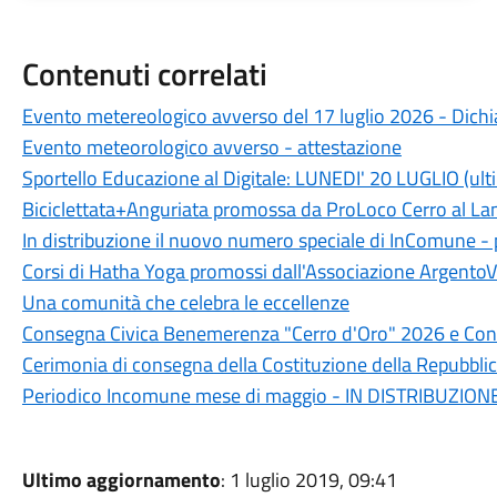
Contenuti correlati
Evento metereologico avverso del 17 luglio 2026 - Dichia
Evento meteorologico avverso - attestazione
Sportello Educazione al Digitale: LUNEDI' 20 LUGLIO (ult
Biciclettata+Anguriata promossa da ProLoco Cerro al L
In distribuzione il nuovo numero speciale di InComune 
Corsi di Hatha Yoga promossi dall'Associazione ArgentoV
Una comunità che celebra le eccellenze
Consegna Civica Benemerenza "Cerro d'Oro" 2026 e Conc
Cerimonia di consegna della Costituzione della Repubblic
Periodico Incomune mese di maggio - IN DISTRIBUZION
Ultimo aggiornamento
: 1 luglio 2019, 09:41