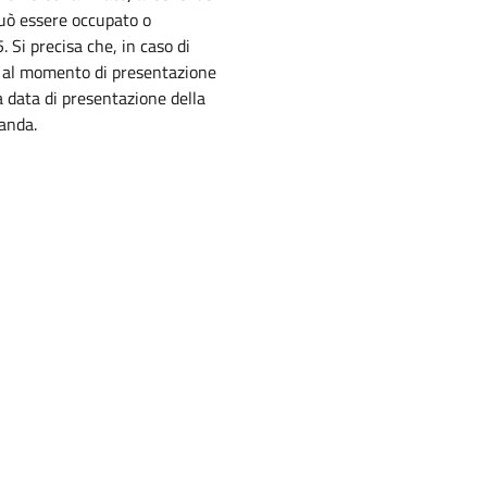
può essere occupato o
 Si precisa che, in caso di
ta al momento di presentazione
a data di presentazione della
anda.