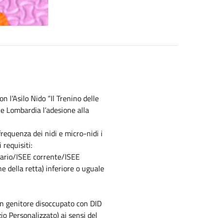
 l’Asilo Nido “Il Trenino delle
e Lombardia l’adesione alla
requenza dei nidi e micro-nidi i
 requisiti:
nario/ISEE corrente/ISEE
e della retta) inferiore o uguale
un genitore disoccupato con DID
io Personalizzato) ai sensi del