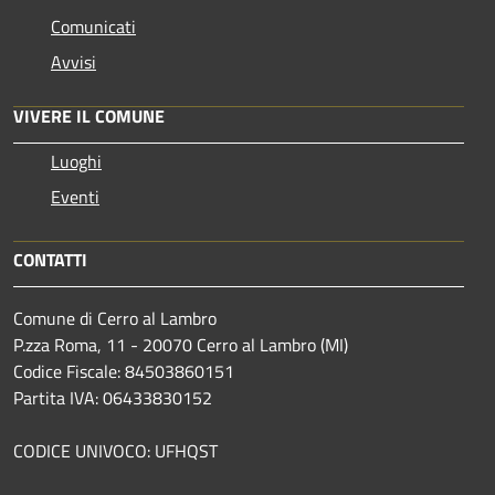
Comunicati
Avvisi
VIVERE IL COMUNE
Luoghi
Eventi
CONTATTI
Comune di Cerro al Lambro
P.zza Roma, 11 - 20070 Cerro al Lambro (MI)
Codice Fiscale: 84503860151
Partita IVA: 06433830152
CODICE UNIVOCO: UFHQST