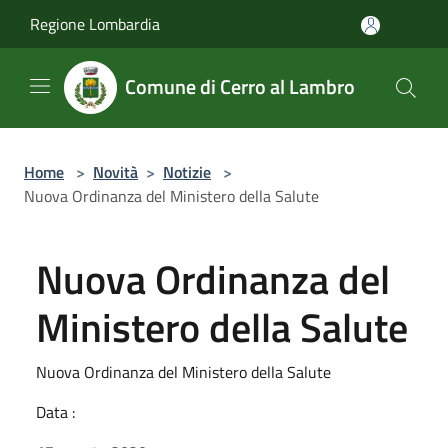
Salta al contenuto principale
Regione Lombardia
Comune di Cerro al Lambro
Home
>
Novità
>
Notizie
>
Nuova Ordinanza del Ministero della Salute
Nuova Ordinanza del
Ministero della Salute
Nuova Ordinanza del Ministero della Salute
Data :