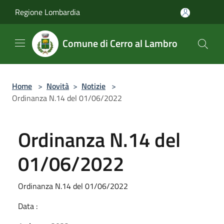
Salta al contenuto principale
Regione Lombardia
Comune di Cerro al Lambro
Home
>
Novità
>
Notizie
>
Ordinanza N.14 del 01/06/2022
Ordinanza N.14 del
01/06/2022
Ordinanza N.14 del 01/06/2022
Data :