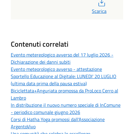
PDF
Scarica
Contenuti correlati
Evento metereologico avverso del 17 luglio 2026 -
Dichiarazione dei danni subiti
Evento meteorologico avverso - attestazione
Sportello Educazione al Digitale: LUNEDI' 20 LUGLIO
(ultima data prima della pausa estiva)
Biciclettata+Anguriata promossa da ProLoco Cerro al
Lambro
In distribuzione il nuovo numero speciale di InComune
- periodico comunale giugno 2026
Corsi di Hatha Yoga promossi dall'Associazione
ArgentoVivo
Una comunità che celebra le eccellenze