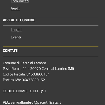
Comunicati
Avvisi
VIVERE IL COMUNE
Luoghi
Eventi
CONTATTI
Comune di Cerro al Lambro
P.zza Roma, 11 - 20070 Cerro al Lambro (MI)
Codice Fiscale: 84503860151
Partita IVA: 06433830152
CODICE UNIVOCO: UFHQST
PEC:
cerroallambro@pacertificata.it