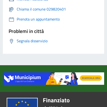
Chiama il comune 029820401
Prenota un appuntamento
Problemi in città
Segnala disservizio