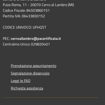
P.zza Roma, 11 - 20070 Cerro al Lambro (MI)
Codice Fiscale: 84503860151
Partita IVA: 06433830152
CODICE UNIVOCO: UFHQST
PEC:
cerroallambro@pacertificata.it
Centralino Unico: 029820401
Prenotazione appuntamento
Segnalazione disservizio
Leggi le FAQ
Richiesta assistenza