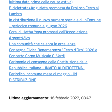
(ultima data prima della pausa estiva)
Biciclettata+Anguriata promossa da ProLoco Cerro al
Lambro
In distribuzione il nuovo numero speciale di InComune
- periodico comunale giugno 2026
Corsi di Hatha Yoga promossi dall'Associazione
ArgentoVivo
Una comunità che celebra le eccellenze
Consegna Civica Benemerenza "Cerro d'Oro" 2026 e
Concerto Corpo Musicale G. Verdi
Cerimonia di consegna della Costituzione della
Repubblica Italiana - INVITO AI DICIOTTENNI
Periodico Incomune mese di maggio - IN
DISTRIBUZIONE
Ultimo aggiornamento
: 16 febbraio 2022, 08:47