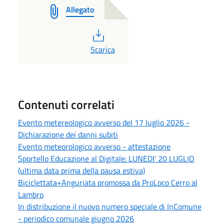
Allegato
PDF
Scarica
Contenuti correlati
Evento metereologico avverso del 17 luglio 2026 -
Dichiarazione dei danni subiti
Evento meteorologico avverso - attestazione
Sportello Educazione al Digitale: LUNEDI' 20 LUGLIO
(ultima data prima della pausa estiva)
Biciclettata+Anguriata promossa da ProLoco Cerro al
Lambro
In distribuzione il nuovo numero speciale di InComune
- periodico comunale giugno 2026