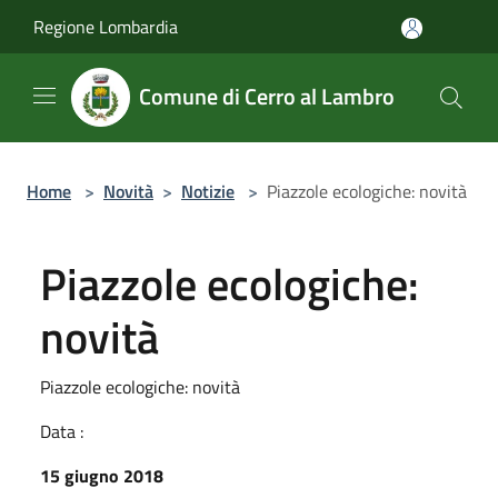
Salta al contenuto principale
Regione Lombardia
Comune di Cerro al Lambro
Home
>
Novità
>
Notizie
>
Piazzole ecologiche: novità
Piazzole ecologiche:
novità
Piazzole ecologiche: novità
Data :
15 giugno 2018