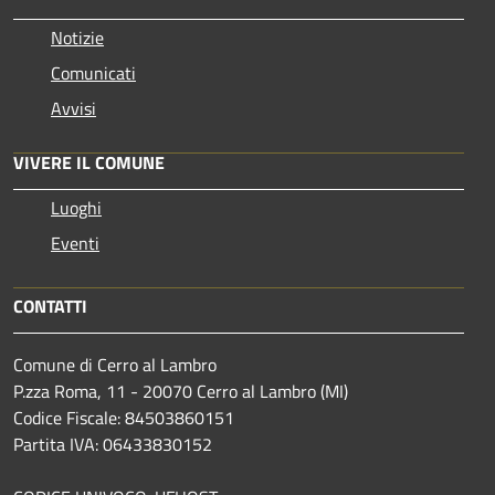
Notizie
Comunicati
Avvisi
VIVERE IL COMUNE
Luoghi
Eventi
CONTATTI
Comune di Cerro al Lambro
P.zza Roma, 11 - 20070 Cerro al Lambro (MI)
Codice Fiscale: 84503860151
Partita IVA: 06433830152