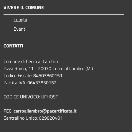
VIVERE IL COMUNE
Luoghi
Eventi
CONTATTI
Comune di Cerro al Lambro
P.zza Roma, 11 - 20070 Cerro al Lambro (MI)
Codice Fiscale: 84503860151
Partita IVA: 06433830152
CODICE UNIVOCO: UFHQST
PEC:
cerroallambro@pacertificata.it
Centralino Unico: 029820401