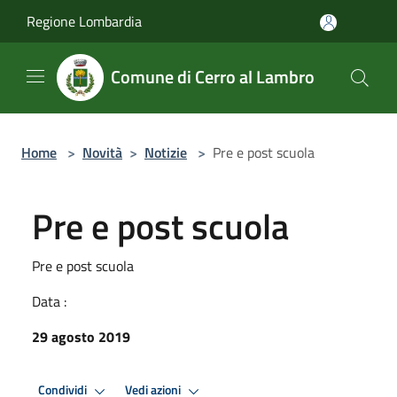
Salta al contenuto principale
Regione Lombardia
Comune di Cerro al Lambro
Home
>
Novità
>
Notizie
>
Pre e post scuola
Pre e post scuola
Pre e post scuola
Data :
29 agosto 2019
Condividi
Vedi azioni