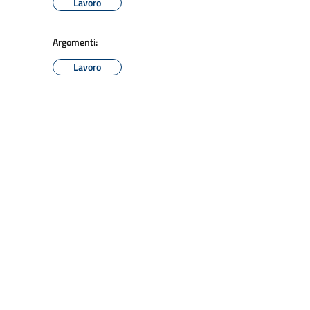
Lavoro
Argomenti:
Lavoro