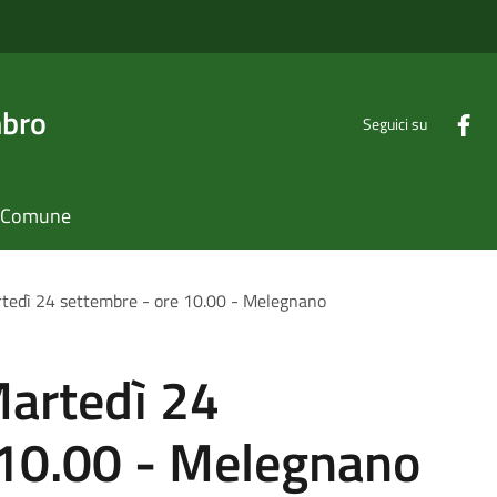
mbro
Seguici su
il Comune
tedì 24 settembre - ore 10.00 - Melegnano
Martedì 24
 10.00 - Melegnano