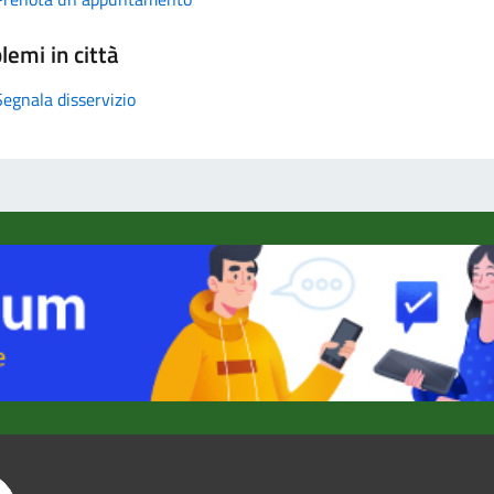
lemi in città
Segnala disservizio