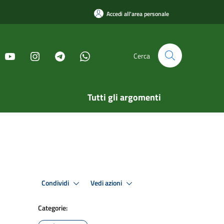
Accedi all'area personale
Cerca
Tutti gli argomenti
Condividi
Vedi azioni
Categorie: