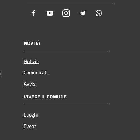
Facebook
Youtube
Instagram
Telegram
Whatsapp
NOVITÀ
Notizie
Comunicati
i
Avvisi
VIVERE IL COMUNE
Luoghi
Eventi