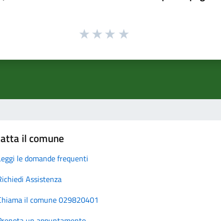
atta il comune
Leggi le domande frequenti
Richiedi Assistenza
Chiama il comune 029820401
Prenota un appuntamento