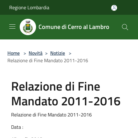
Salta al contenuto principale
Regione Lombardia
Comune di Cerro al Lambro
Home
>
Novità
>
Notizie
>
Relazione di Fine Mandato 2011-2016
Relazione di Fine
Mandato 2011-2016
Relazione di Fine Mandato 2011-2016
Data :