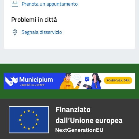
Prenota un appuntamento
Problemi in città
Segnala disservizio