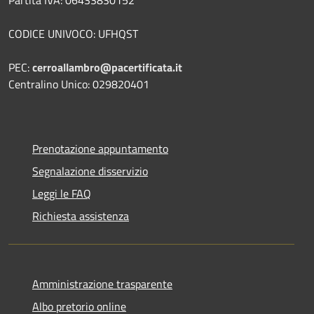
Partita IVA: 06433830152
CODICE UNIVOCO: UFHQST
PEC:
cerroallambro@pacertificata.it
Centralino Unico: 029820401
Prenotazione appuntamento
Segnalazione disservizio
Leggi le FAQ
Richiesta assistenza
Amministrazione trasparente
Albo pretorio online