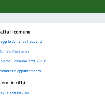
atta il comune
Leggi le domande frequenti
Richiedi Assistenza
Chiama il comune 029820401
Prenota un appuntamento
lemi in città
Segnala disservizio