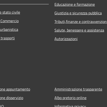
Educazione e formazione
 stato civile
Giustizia e sicurezza pubblica
e Commercio
Tributi,finanze e contravvenzion
 urbanistica
Salute, benessere e assistenza
 trasporti
Autorizzazioni
ione appuntamento
Amministrazione trasparente
one disservizio
Albo pretorio online
FAQ
Informativa privacy