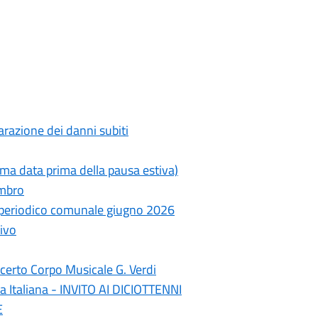
razione dei danni subiti
ima data prima della pausa estiva)
ambro
- periodico comunale giugno 2026
ivo
erto Corpo Musicale G. Verdi
a Italiana - INVITO AI DICIOTTENNI
E