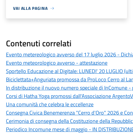
VAI ALLA PAGINA
Contenuti correlati
Evento metereologico avverso del 17 luglio 2026 - Dichia
Evento meteorologico avverso - attestazione
Sportello Educazione al Digitale: LUNEDI' 20 LUGLIO (ult
Biciclettata+Anguriata promossa da ProLoco Cerro al L
In distribuzione il nuovo numero speciale di InComune 
Corsi di Hatha Yoga promossi dall'Associazione ArgentoV
Una comunità che celebra le eccellenze
Consegna Civica Benemerenza "Cerro d'Oro" 2026 e Conc
Cerimonia di consegna della Costituzione della Repubblic
Periodico Incomune mese di maggio - IN DISTRIBUZION