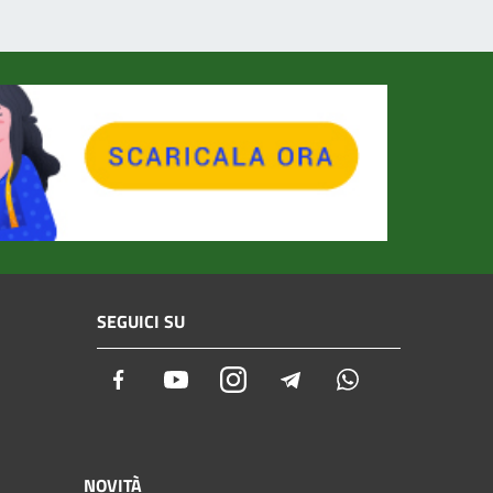
SEGUICI SU
Facebook
Youtube
Instagram
Telegram
Whatsapp
NOVITÀ