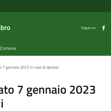
mbro
Seguici su
il Comune
to 7 gennaio 2023 in caso di decessi
bato 7 gennaio 2023
i