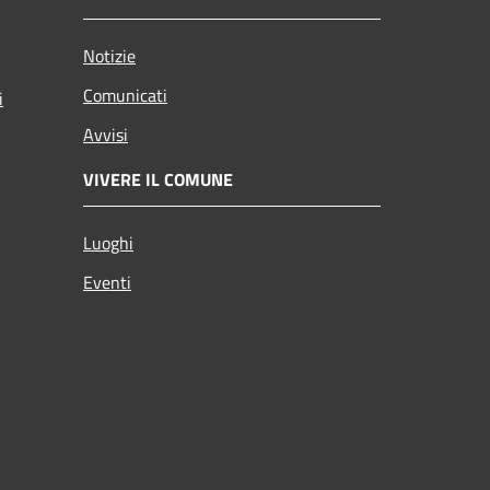
Notizie
Comunicati
i
Avvisi
VIVERE IL COMUNE
Luoghi
Eventi