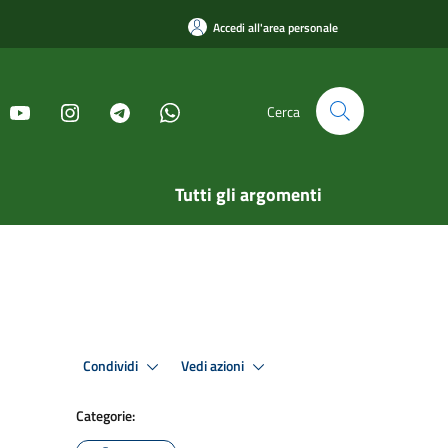
Accedi all'area personale
Cerca
Tutti gli argomenti
Condividi
Vedi azioni
Categorie: