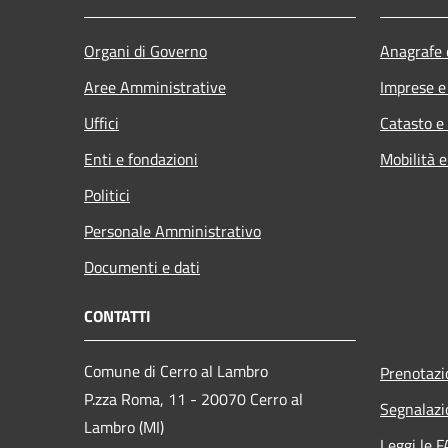
Organi di Governo
Anagrafe e
Aree Amministrative
Imprese 
Uffici
Catasto e
Enti e fondazioni
Mobilità e
Politici
Personale Amministrativo
Documenti e dati
CONTATTI
Comune di Cerro al Lambro
Prenotaz
P.zza Roma, 11 - 20070 Cerro al
Segnalazi
Lambro (MI)
Leggi le 