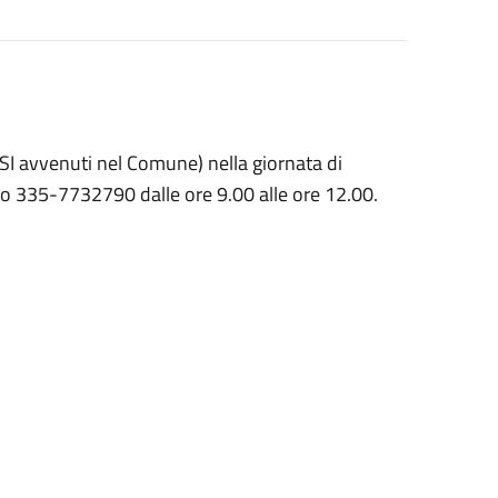
SSI avvenuti nel Comune) nella giornata di
ro 335-7732790 dalle ore 9.00 alle ore 12.00.