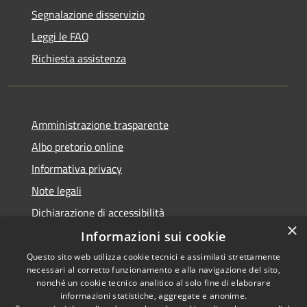
Segnalazione disservizio
Leggi le FAQ
Richiesta assistenza
Amministrazione trasparente
Albo pretorio online
Informativa privacy
Note legali
Dichiarazione di accessibilità
×
Informazioni sui cookie
Questo sito web utilizza cookie tecnici e assimilati strettamente
necessari al corretto funzionamento e alla navigazione del sito,
RSS
Copyright © 2026 • Comune di
nonché un cookie tecnico analitico al solo fine di elaborare
informazioni statistiche, aggregate e anonime.
Accessibilità
Cerro al Lambro • Powered by