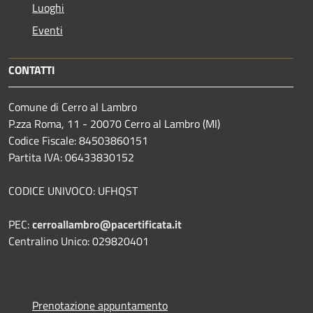
Luoghi
Eventi
CONTATTI
Comune di Cerro al Lambro
P.zza Roma, 11 - 20070 Cerro al Lambro (MI)
Codice Fiscale: 84503860151
Partita IVA: 06433830152
CODICE UNIVOCO: UFHQST
PEC:
cerroallambro@pacertificata.it
Centralino Unico: 029820401
Prenotazione appuntamento