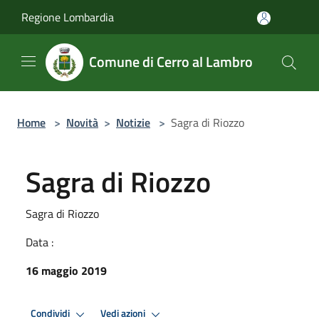
Salta al contenuto principale
Regione Lombardia
Comune di Cerro al Lambro
Home
>
Novità
>
Notizie
>
Sagra di Riozzo
Sagra di Riozzo
Sagra di Riozzo
Data :
16 maggio 2019
Condividi
Vedi azioni